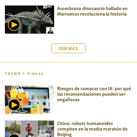
Asombroso dinosaurio hallado en
Marruecos revoluciona la historia
VER MÁS
TECNO + Videos
Riesgos de comprar con IA: por qué
las recomendaciones pueden ser
engañosas
China: robots humanoides
compiten en la media maratón de
Beijing