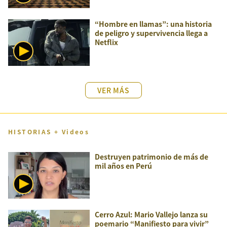
“Hombre en llamas”: una historia
de peligro y supervivencia llega a
Netflix
VER MÁS
HISTORIAS + Videos
Destruyen patrimonio de más de
mil años en Perú
Cerro Azul: Mario Vallejo lanza su
poemario “Manifiesto para vivir”