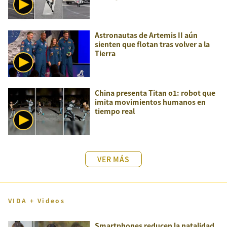
Astronautas de Artemis II aún
sienten que flotan tras volver a la
Tierra
China presenta Titan o1: robot que
imita movimientos humanos en
tiempo real
VER MÁS
VIDA + Videos
Smartphones reducen la natalidad