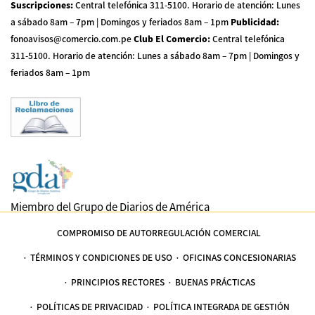
Suscripciones
:
Central telefónica 311-5100
.
Horario de atención: Lunes
a sábado 8am – 7pm | Domingos y feriados 8am – 1pm
Publicidad
:
fonoavisos@comercio.com.pe
Club El Comercio
:
Central telefónica
311-5100
.
Horario de atención: Lunes a sábado 8am – 7pm | Domingos y
feriados 8am – 1pm
Miembro del Grupo de Diarios de América
COMPROMISO DE AUTORREGULACIÓN COMERCIAL
TÉRMINOS Y CONDICIONES DE USO
OFICINAS CONCESIONARIAS
PRINCIPIOS RECTORES
BUENAS PRÁCTICAS
POLÍTICAS DE PRIVACIDAD
POLÍTICA INTEGRADA DE GESTIÓN