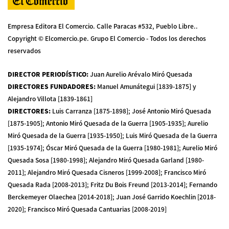
Empresa Editora El Comercio. Calle Paracas #532, Pueblo Libre..
Copyright © Elcomercio.pe. Grupo El Comercio - Todos los derechos
reservados
DIRECTOR PERIODÍSTICO
:
Juan Aurelio Arévalo Miró Quesada
DIRECTORES FUNDADORES
:
Manuel Amunátegui [1839-1875] y
Alejandro Villota [1839-1861]
DIRECTORES
:
Luis Carranza [1875-1898]; José Antonio Miró Quesada
[1875-1905]; Antonio Miró Quesada de la Guerra [1905-1935]; Aurelio
Miró Quesada de la Guerra [1935-1950]; Luis Miró Quesada de la Guerra
[1935-1974]; Óscar Miró Quesada de la Guerra [1980-1981]; Aurelio Miró
Quesada Sosa [1980-1998]; Alejandro Miró Quesada Garland [1980-
2011]; Alejandro Miró Quesada Cisneros [1999-2008]; Francisco Miró
Quesada Rada [2008-2013]; Fritz Du Bois Freund [2013-2014]; Fernando
Berckemeyer Olaechea [2014-2018]; Juan José Garrido Koechlin [2018-
2020]; Francisco Miró Quesada Cantuarias [2008-2019]