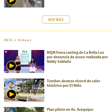
VER MÁS
PAÍS + Videos
MQM frena casting de La Bella Luz
por denuncia de acoso realizada por
Naldy Saldaña
Tumbes alcanza récord de calor
histórico por El Niño
Plan piloto en Av. Arequipa: