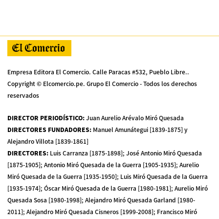
Empresa Editora El Comercio. Calle Paracas #532, Pueblo Libre..
Copyright © Elcomercio.pe. Grupo El Comercio - Todos los derechos
reservados
DIRECTOR PERIODÍSTICO
:
Juan Aurelio Arévalo Miró Quesada
DIRECTORES FUNDADORES
:
Manuel Amunátegui [1839-1875] y
Alejandro Villota [1839-1861]
DIRECTORES
:
Luis Carranza [1875-1898]; José Antonio Miró Quesada
[1875-1905]; Antonio Miró Quesada de la Guerra [1905-1935]; Aurelio
Miró Quesada de la Guerra [1935-1950]; Luis Miró Quesada de la Guerra
[1935-1974]; Óscar Miró Quesada de la Guerra [1980-1981]; Aurelio Miró
Quesada Sosa [1980-1998]; Alejandro Miró Quesada Garland [1980-
2011]; Alejandro Miró Quesada Cisneros [1999-2008]; Francisco Miró