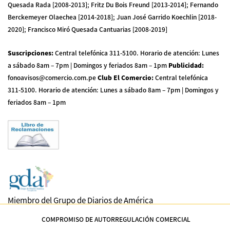
Quesada Rada [2008-2013]; Fritz Du Bois Freund [2013-2014]; Fernando
Berckemeyer Olaechea [2014-2018]; Juan José Garrido Koechlin [2018-
2020]; Francisco Miró Quesada Cantuarias [2008-2019]
Suscripciones
:
Central telefónica 311-5100
.
Horario de atención: Lunes
a sábado 8am – 7pm | Domingos y feriados 8am – 1pm
Publicidad
:
fonoavisos@comercio.com.pe
Club El Comercio
:
Central telefónica
311-5100
.
Horario de atención: Lunes a sábado 8am – 7pm | Domingos y
feriados 8am – 1pm
Miembro del Grupo de Diarios de América
COMPROMISO DE AUTORREGULACIÓN COMERCIAL