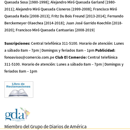
Quesada Sosa [1980-1998]; Alejandro Miró Quesada Garland [1980-
2011]; Alejandro Miró Quesada Cisneros [1999-2008]; Francisco Miró
Quesada Rada [2008-2013]; Fritz Du Bois Freund [2013-2014]; Fernando
Berckemeyer Olaechea [2014-2018]; Juan José Garrido Koechlin [2018-
2020]; Francisco Miró Quesada Cantuarias [2008-2019]
Suscripciones
:
Central telefónica 311-5100
.
Horario de atención: Lunes
a sábado 8am – 7pm | Domingos y feriados 8am – 1pm
Publicidad
:
fonoavisos@comercio.com.pe
Club El Comercio
:
Central telefónica
311-5100
.
Horario de atención: Lunes a sábado 8am – 7pm | Domingos y
feriados 8am – 1pm
Miembro del Grupo de Diarios de América