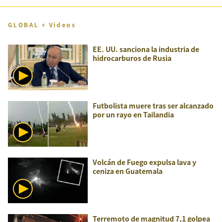
GLOBAL + Videos
EE. UU. sanciona la industria de
hidrocarburos de Rusia
Futbolista muere tras ser alcanzado
por un rayo en Tailandia
Volcán de Fuego expulsa lava y
ceniza en Guatemala
Terremoto de magnitud 7,1 golpea