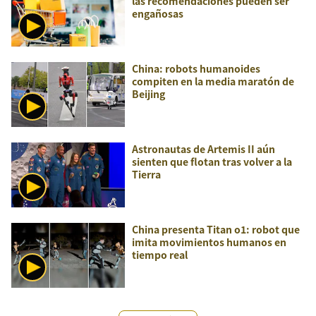
las recomendaciones pueden ser
engañosas
China: robots humanoides
compiten en la media maratón de
Beijing
Astronautas de Artemis II aún
sienten que flotan tras volver a la
Tierra
China presenta Titan o1: robot que
imita movimientos humanos en
tiempo real