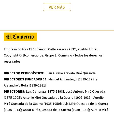
VER MÁS
Empresa Editora El Comercio. Calle Paracas #532, Pueblo Libre..
Copyright © Elcomercio.pe. Grupo El Comercio - Todos los derechos
reservados
DIRECTOR PERIODÍSTICO
:
Juan Aurelio Arévalo Miró Quesada
DIRECTORES FUNDADORES
:
Manuel Amunátegui [1839-1875] y
Alejandro Villota [1839-1861]
DIRECTORES
:
Luis Carranza [1875-1898]; José Antonio Miró Quesada
[1875-1905]; Antonio Miró Quesada de la Guerra [1905-1935]; Aurelio
Miró Quesada de la Guerra [1935-1950]; Luis Miró Quesada de la Guerra
[1935-1974]; Óscar Miró Quesada de la Guerra [1980-1981]; Aurelio Miró