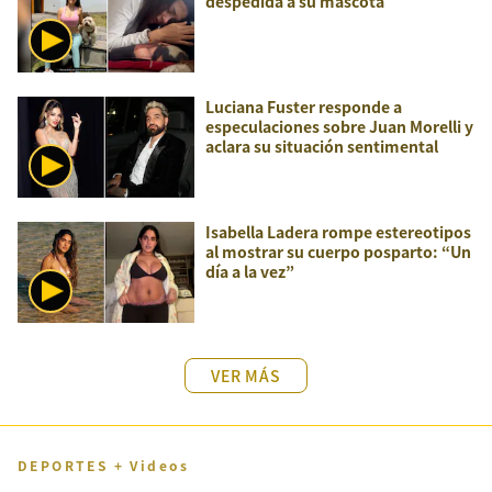
despedida a su mascota
Luciana Fuster responde a
especulaciones sobre Juan Morelli y
aclara su situación sentimental
Isabella Ladera rompe estereotipos
al mostrar su cuerpo posparto: “Un
día a la vez”
VER MÁS
DEPORTES + Videos