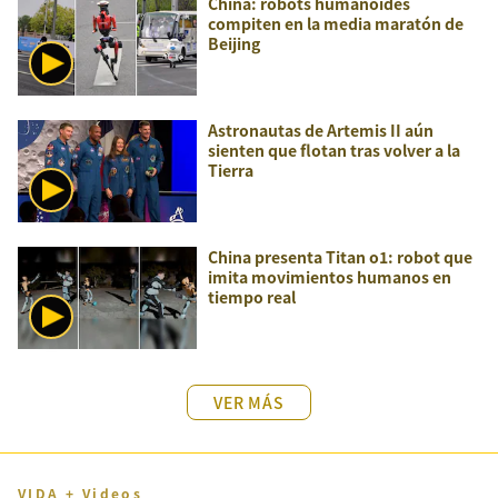
China: robots humanoides
compiten en la media maratón de
Beijing
Astronautas de Artemis II aún
sienten que flotan tras volver a la
Tierra
China presenta Titan o1: robot que
imita movimientos humanos en
tiempo real
VER MÁS
VIDA + Videos