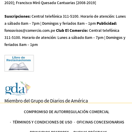
2020]; Francisco Miró Quesada Cantuarias [2008-2019]
Suscripciones
:
Central telefónica 311-5100
.
Horario de atención: Lunes
a sábado 8am – 7pm | Domingos y feriados 8am – 1pm
Publicidad
:
fonoavisos@comercio.com.pe
Club El Comercio
:
Central telefónica
311-5100
.
Horario de atención: Lunes a sábado 8am – 7pm | Domingos y
feriados 8am – 1pm
Miembro del Grupo de Diarios de América
COMPROMISO DE AUTORREGULACIÓN COMERCIAL
TÉRMINOS Y CONDICIONES DE USO
OFICINAS CONCESIONARIAS