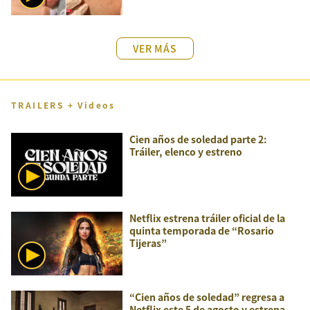
VER MÁS
TRAILERS + Videos
Cien años de soledad parte 2:
Tráiler, elenco y estreno
Netflix estrena tráiler oficial de la
quinta temporada de “Rosario
Tijeras”
“Cien años de soledad” regresa a
Netflix este 5 de agosto y estrena