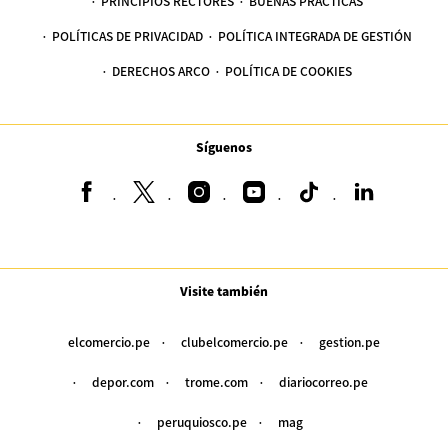
PRINCIPIOS RECTORES
BUENAS PRÁCTICAS
POLÍTICAS DE PRIVACIDAD
POLÍTICA INTEGRADA DE GESTIÓN
DERECHOS ARCO
POLÍTICA DE COOKIES
Síguenos
Visite también
elcomercio.pe
clubelcomercio.pe
gestion.pe
depor.com
trome.com
diariocorreo.pe
peruquiosco.pe
mag