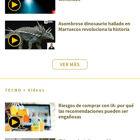
Asombroso dinosaurio hallado en
Marruecos revoluciona la historia
VER MÁS
TECNO + Videos
Riesgos de comprar con IA: por qué
las recomendaciones pueden ser
engañosas