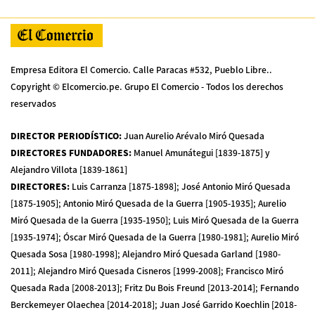
Empresa Editora El Comercio. Calle Paracas #532, Pueblo Libre..
Copyright © Elcomercio.pe. Grupo El Comercio - Todos los derechos
reservados
DIRECTOR PERIODÍSTICO
:
Juan Aurelio Arévalo Miró Quesada
DIRECTORES FUNDADORES
:
Manuel Amunátegui [1839-1875] y
Alejandro Villota [1839-1861]
DIRECTORES
:
Luis Carranza [1875-1898]; José Antonio Miró Quesada
[1875-1905]; Antonio Miró Quesada de la Guerra [1905-1935]; Aurelio
Miró Quesada de la Guerra [1935-1950]; Luis Miró Quesada de la Guerra
[1935-1974]; Óscar Miró Quesada de la Guerra [1980-1981]; Aurelio Miró
Quesada Sosa [1980-1998]; Alejandro Miró Quesada Garland [1980-
2011]; Alejandro Miró Quesada Cisneros [1999-2008]; Francisco Miró
Quesada Rada [2008-2013]; Fritz Du Bois Freund [2013-2014]; Fernando
Berckemeyer Olaechea [2014-2018]; Juan José Garrido Koechlin [2018-