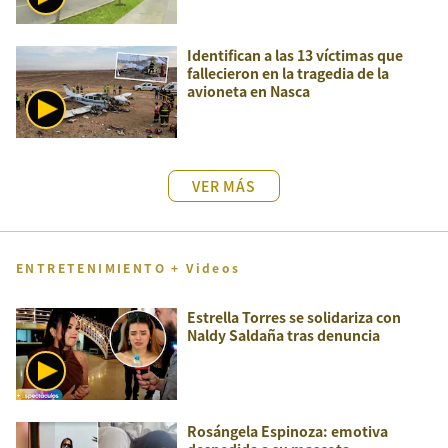
Identifican a las 13 víctimas que
fallecieron en la tragedia de la
avioneta en Nasca
VER MÁS
ENTRETENIMIENTO + Videos
Estrella Torres se solidariza con
Naldy Saldaña tras denuncia
Rosángela Espinoza: emotiva