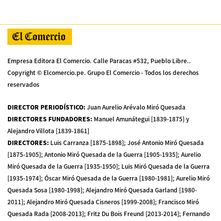
Empresa Editora El Comercio. Calle Paracas #532, Pueblo Libre..
Copyright © Elcomercio.pe. Grupo El Comercio - Todos los derechos
reservados
DIRECTOR PERIODÍSTICO
:
Juan Aurelio Arévalo Miró Quesada
DIRECTORES FUNDADORES
:
Manuel Amunátegui [1839-1875] y
Alejandro Villota [1839-1861]
DIRECTORES
:
Luis Carranza [1875-1898]; José Antonio Miró Quesada
[1875-1905]; Antonio Miró Quesada de la Guerra [1905-1935]; Aurelio
Miró Quesada de la Guerra [1935-1950]; Luis Miró Quesada de la Guerra
[1935-1974]; Óscar Miró Quesada de la Guerra [1980-1981]; Aurelio Miró
Quesada Sosa [1980-1998]; Alejandro Miró Quesada Garland [1980-
2011]; Alejandro Miró Quesada Cisneros [1999-2008]; Francisco Miró
Quesada Rada [2008-2013]; Fritz Du Bois Freund [2013-2014]; Fernando