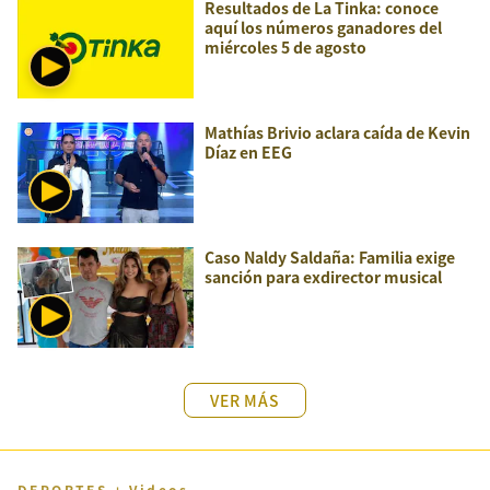
Resultados de La Tinka: conoce
aquí los números ganadores del
miércoles 5 de agosto
Mathías Brivio aclara caída de Kevin
Díaz en EEG
Caso Naldy Saldaña: Familia exige
sanción para exdirector musical
VER MÁS
DEPORTES + Videos