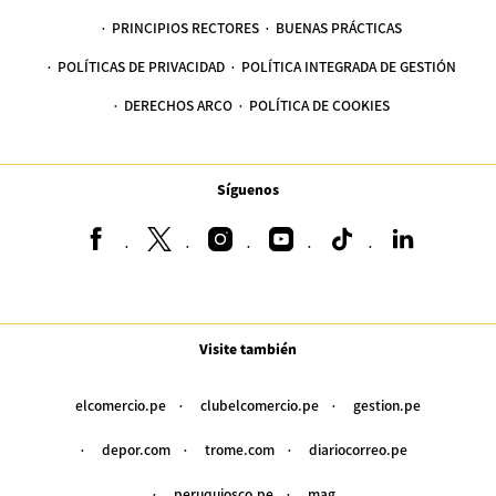
PRINCIPIOS RECTORES
BUENAS PRÁCTICAS
POLÍTICAS DE PRIVACIDAD
POLÍTICA INTEGRADA DE GESTIÓN
DERECHOS ARCO
POLÍTICA DE COOKIES
Síguenos
Visite también
elcomercio.pe
clubelcomercio.pe
gestion.pe
depor.com
trome.com
diariocorreo.pe
peruquiosco.pe
mag