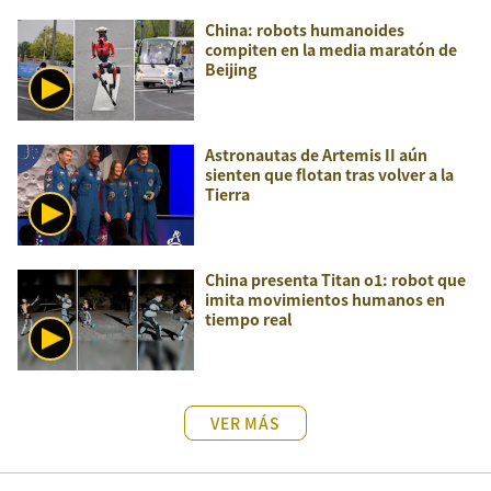
China: robots humanoides
compiten en la media maratón de
Beijing
Astronautas de Artemis II aún
sienten que flotan tras volver a la
Tierra
China presenta Titan o1: robot que
imita movimientos humanos en
tiempo real
VER MÁS