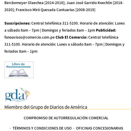
Berckemeyer Olaechea [2014-2018]; Juan José Garrido Koechlin [2018-
2020]; Francisco Miró Quesada Cantuarias [2008-2019]
Suscripciones
:
Central telefónica 311-5100
.
Horario de atención: Lunes
a sábado 8am – 7pm | Domingos y feriados 8am – 1pm
Publicidad
:
fonoavisos@comercio.com.pe
Club El Comercio
:
Central telefónica
311-5100
.
Horario de atención: Lunes a sábado 8am – 7pm | Domingos y
feriados 8am – 1pm
Miembro del Grupo de Diarios de América
COMPROMISO DE AUTORREGULACIÓN COMERCIAL
TÉRMINOS Y CONDICIONES DE USO
OFICINAS CONCESIONARIAS