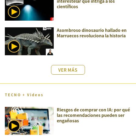
interestelar que intriga a los
científicos
Asombroso dinosaurio hallado en
Marruecos revoluciona la historia
VER MÁS
TECNO + Videos
Riesgos de comprar con IA: por qué
las recomendaciones pueden ser
engañosas