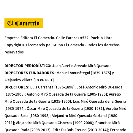
Empresa Editora El Comercio. Calle Paracas #532, Pueblo Libre..
Copyright © Elcomercio.pe. Grupo El Comercio - Todos los derechos
reservados
DIRECTOR PERIODÍSTICO
:
Juan Aurelio Arévalo Miró Quesada
DIRECTORES FUNDADORES
:
Manuel Amunátegui [1839-1875] y
Alejandro Villota [1839-1861]
DIRECTORES
:
Luis Carranza [1875-1898]; José Antonio Miró Quesada
[1875-1905]; Antonio Miró Quesada de la Guerra [1905-1935]; Aurelio
Miró Quesada de la Guerra [1935-1950]; Luis Miró Quesada de la Guerra
[1935-1974]; Óscar Miró Quesada de la Guerra [1980-1981]; Aurelio Miró
Quesada Sosa [1980-1998]; Alejandro Miró Quesada Garland [1980-
2011]; Alejandro Miró Quesada Cisneros [1999-2008]; Francisco Miró
Quesada Rada [2008-2013]; Fritz Du Bois Freund [2013-2014]; Fernando