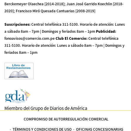
Berckemeyer Olaechea [2014-2018]; Juan José Garrido Koechlin [2018-
2020]; Francisco Miró Quesada Cantuarias [2008-2019]
Suscripciones
:
Central telefónica 311-5100
.
Horario de atención: Lunes
a sábado 8am – 7pm | Domingos y feriados 8am – 1pm
Publicidad
:
fonoavisos@comercio.com.pe
Club El Comercio
:
Central telefónica
311-5100
.
Horario de atención: Lunes a sábado 8am – 7pm | Domingos y
feriados 8am – 1pm
Miembro del Grupo de Diarios de América
COMPROMISO DE AUTORREGULACIÓN COMERCIAL
TÉRMINOS Y CONDICIONES DE USO
OFICINAS CONCESIONARIAS