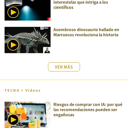
interestelar que intriga a los
científicos
Asombroso dinosaurio hallado en
Marruecos revoluciona la historia
VER MÁS
TECNO + Videos
Riesgos de comprar con IA: por qué
las recomendaciones pueden ser
engañosas