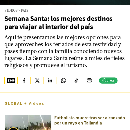
0
VIDEOS
>
PAIS
seconds
of
Semana Santa: los mejores destinos
0
para viajar al interior del país
seconds
Aquí te presentamos las mejores opciones para
que aproveches los feriados de esta festividad y
pases tiempo con la familia conociendo nuevos
lugares. La Semana Santa reúne a miles de fieles
religiosos y promueve el turismo.
Únete
GLOBAL + Videos
Futbolista muere tras ser alcanzado
por un rayo en Tailandia