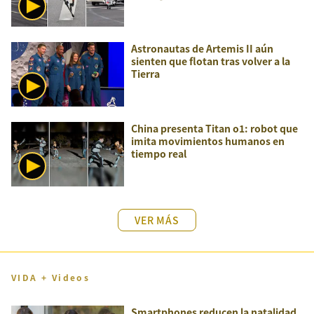
Astronautas de Artemis II aún
sienten que flotan tras volver a la
Tierra
China presenta Titan o1: robot que
imita movimientos humanos en
tiempo real
VER MÁS
VIDA + Videos
Smartphones reducen la natalidad