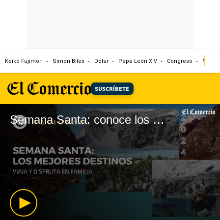
Keiko Fujimori
Simon Biles
Dólar
Papa León XIV
Congreso
Machu
SUSCRÍBETE
Semana Santa: conoce los mejores destinos y viajar en familia