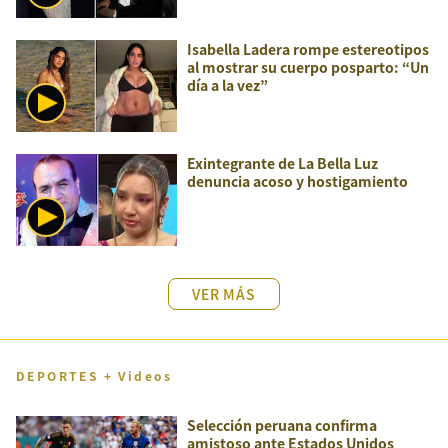
Isabella Ladera rompe estereotipos
al mostrar su cuerpo posparto: “Un
día a la vez”
Exintegrante de La Bella Luz
denuncia acoso y hostigamiento
VER MÁS
DEPORTES + Videos
Selección peruana confirma
amistoso ante Estados Unidos