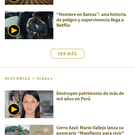
“Hombre en llamas”: una historia
de peligro y supervivencia llega a
Netflix
VER MÁS
HISTORIAS + Videos
Destruyen patrimonio de más de
mil años en Perú
Cerro Azul: Mario Vallejo lanza su
poemario “Manifiesto para vivir”