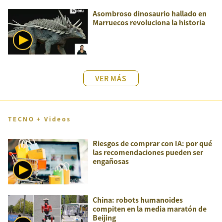
Asombroso dinosaurio hallado en
Marruecos revoluciona la historia
VER MÁS
TECNO + Videos
Riesgos de comprar con IA: por qué
las recomendaciones pueden ser
engañosas
China: robots humanoides
compiten en la media maratón de
Beijing