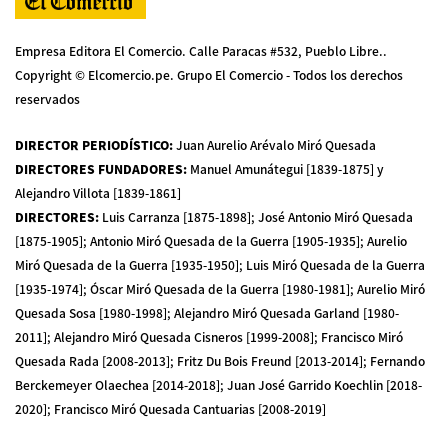
Empresa Editora El Comercio. Calle Paracas #532, Pueblo Libre..
Copyright © Elcomercio.pe. Grupo El Comercio - Todos los derechos
reservados
DIRECTOR PERIODÍSTICO
:
Juan Aurelio Arévalo Miró Quesada
DIRECTORES FUNDADORES
:
Manuel Amunátegui [1839-1875] y
Alejandro Villota [1839-1861]
DIRECTORES
:
Luis Carranza [1875-1898]; José Antonio Miró Quesada
[1875-1905]; Antonio Miró Quesada de la Guerra [1905-1935]; Aurelio
Miró Quesada de la Guerra [1935-1950]; Luis Miró Quesada de la Guerra
[1935-1974]; Óscar Miró Quesada de la Guerra [1980-1981]; Aurelio Miró
Quesada Sosa [1980-1998]; Alejandro Miró Quesada Garland [1980-
2011]; Alejandro Miró Quesada Cisneros [1999-2008]; Francisco Miró
Quesada Rada [2008-2013]; Fritz Du Bois Freund [2013-2014]; Fernando
Berckemeyer Olaechea [2014-2018]; Juan José Garrido Koechlin [2018-
2020]; Francisco Miró Quesada Cantuarias [2008-2019]