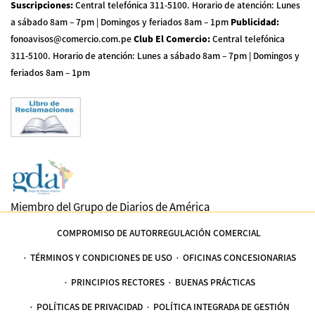
Suscripciones
:
Central telefónica 311-5100
.
Horario de atención: Lunes
a sábado 8am – 7pm | Domingos y feriados 8am – 1pm
Publicidad
:
fonoavisos@comercio.com.pe
Club El Comercio
:
Central telefónica
311-5100
.
Horario de atención: Lunes a sábado 8am – 7pm | Domingos y
feriados 8am – 1pm
Miembro del Grupo de Diarios de América
COMPROMISO DE AUTORREGULACIÓN COMERCIAL
TÉRMINOS Y CONDICIONES DE USO
OFICINAS CONCESIONARIAS
PRINCIPIOS RECTORES
BUENAS PRÁCTICAS
POLÍTICAS DE PRIVACIDAD
POLÍTICA INTEGRADA DE GESTIÓN