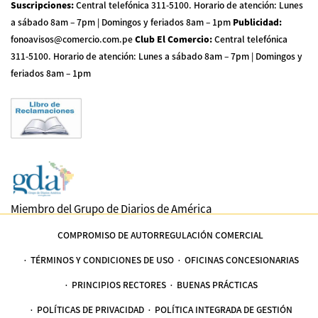
Suscripciones
:
Central telefónica 311-5100
.
Horario de atención: Lunes
a sábado 8am – 7pm | Domingos y feriados 8am – 1pm
Publicidad
:
fonoavisos@comercio.com.pe
Club El Comercio
:
Central telefónica
311-5100
.
Horario de atención: Lunes a sábado 8am – 7pm | Domingos y
feriados 8am – 1pm
Miembro del Grupo de Diarios de América
COMPROMISO DE AUTORREGULACIÓN COMERCIAL
TÉRMINOS Y CONDICIONES DE USO
OFICINAS CONCESIONARIAS
PRINCIPIOS RECTORES
BUENAS PRÁCTICAS
POLÍTICAS DE PRIVACIDAD
POLÍTICA INTEGRADA DE GESTIÓN