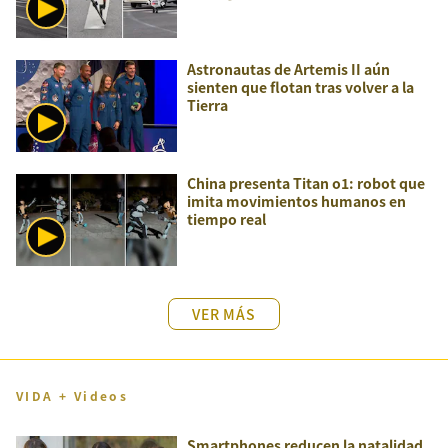
Astronautas de Artemis II aún
sienten que flotan tras volver a la
Tierra
China presenta Titan o1: robot que
imita movimientos humanos en
tiempo real
VER MÁS
VIDA + Videos
Smartphones reducen la natalidad