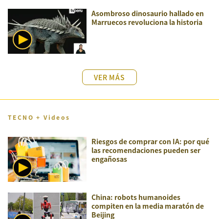
Asombroso dinosaurio hallado en
Marruecos revoluciona la historia
VER MÁS
TECNO + Videos
Riesgos de comprar con IA: por qué
las recomendaciones pueden ser
engañosas
China: robots humanoides
compiten en la media maratón de
Beijing