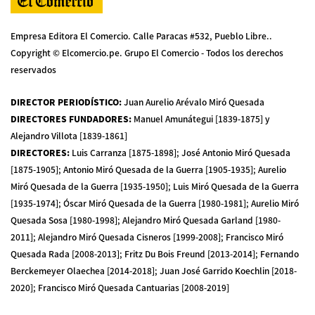
Empresa Editora El Comercio. Calle Paracas #532, Pueblo Libre..
Copyright © Elcomercio.pe. Grupo El Comercio - Todos los derechos
reservados
DIRECTOR PERIODÍSTICO
:
Juan Aurelio Arévalo Miró Quesada
DIRECTORES FUNDADORES
:
Manuel Amunátegui [1839-1875] y
Alejandro Villota [1839-1861]
DIRECTORES
:
Luis Carranza [1875-1898]; José Antonio Miró Quesada
[1875-1905]; Antonio Miró Quesada de la Guerra [1905-1935]; Aurelio
Miró Quesada de la Guerra [1935-1950]; Luis Miró Quesada de la Guerra
[1935-1974]; Óscar Miró Quesada de la Guerra [1980-1981]; Aurelio Miró
Quesada Sosa [1980-1998]; Alejandro Miró Quesada Garland [1980-
2011]; Alejandro Miró Quesada Cisneros [1999-2008]; Francisco Miró
Quesada Rada [2008-2013]; Fritz Du Bois Freund [2013-2014]; Fernando
Berckemeyer Olaechea [2014-2018]; Juan José Garrido Koechlin [2018-
2020]; Francisco Miró Quesada Cantuarias [2008-2019]