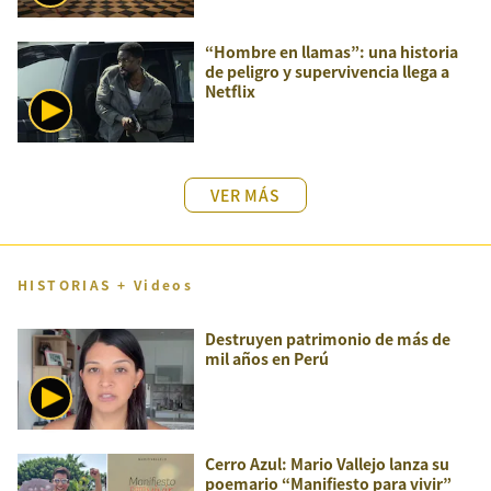
“Hombre en llamas”: una historia
de peligro y supervivencia llega a
Netflix
VER MÁS
HISTORIAS + Videos
Destruyen patrimonio de más de
mil años en Perú
Cerro Azul: Mario Vallejo lanza su
poemario “Manifiesto para vivir”