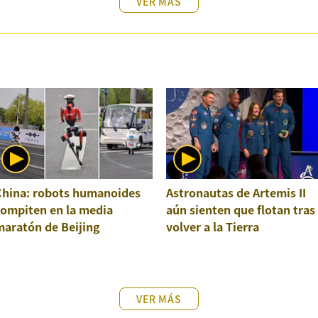
VER MÁS
China: robots humanoides
Astronautas de Artemis II
compiten en la media
aún sienten que flotan tras
maratón de Beijing
volver a la Tierra
VER MÁS