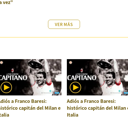
a vez”
VER MÁS
diós a Franco Baresi:
Adiós a Franco Baresi:
istórico capitán del Milan e
histórico capitán del Milan 
talia
Italia