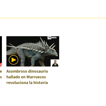
e
Asombroso dinosaurio
os
hallado en Marruecos
revoluciona la historia