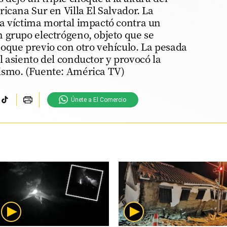
icana Sur en Villa El Salvador. La
a víctima mortal impactó contra un
 grupo electrógeno, objeto que se
oque previo con otro vehículo. La pesada
 asiento del conductor y provocó la
ismo. (Fuente: América TV)
Únete a El Comercio