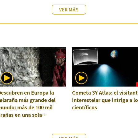
VER MÁS
Descubren en Europa la
Cometa 3Y Atlas: el visitant
elaraña más grande del
interestelar que intriga a l
mundo: más de 100 mil
científicos
rañas en una sola
structura