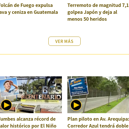
Volcán de Fuego expulsa
Terremoto de magnitud 7,1
ava y ceniza en Guatemala
golpea Japón y deja al
menos 50 heridos
VER MÁS
Tumbes alcanza récord de
Plan piloto en Av. Arequipa
alor histórico por El Niño
Corredor Azul tendrá doble