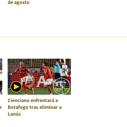
de agosto
Cienciano enfrentará a
e
Botafogo tras eliminar a
Lanús