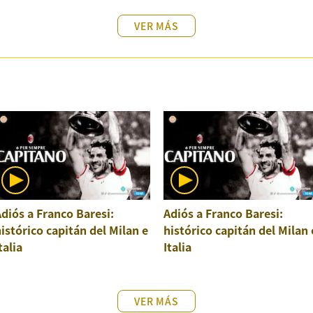
VER MÁS
diós a Franco Baresi:
Adiós a Franco Baresi:
istórico capitán del Milan e
histórico capitán del Milan 
talia
Italia
VER MÁS