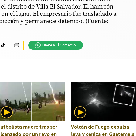
 el distrito de Villa El Salvador. El hampón
 en el lugar. El empresario fue trasladado a
sdicción y permanece detenido. (Fuente:
Únete a El Comercio
utbolista muere tras ser
Volcán de Fuego expulsa
lcanzado por un rayo en
lava y ceniza en Guatemala