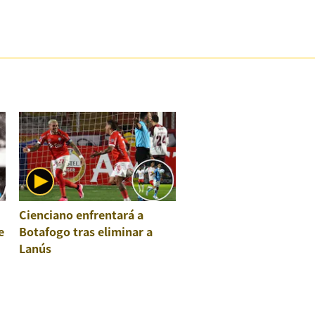
Cienciano enfrentará a
e
Botafogo tras eliminar a
Lanús