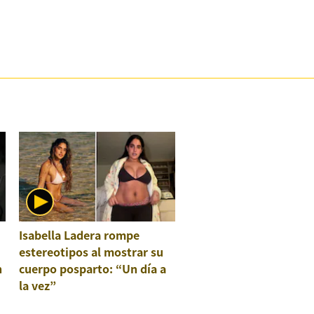
Isabella Ladera rompe
estereotipos al mostrar su
n
cuerpo posparto: “Un día a
la vez”