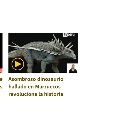
e
Asombroso dinosaurio
os
hallado en Marruecos
revoluciona la historia