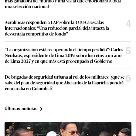
más ganadora del mundo y una visita que emocionará a toda
una selección nacional
4
Aerolíneas responden a LAP sobre la TUUA a escalas
internacionales: “Una reducción parcial deja intacta la
desventaja competitiva de fondo”
5
“La organización está recuperando el tiempo perdido”: Carlos
Neuhaus, expresidente de Lima 2019, sobre los retos a un año
de Lima 2027 y en qué más está preocupado el Gobierno
6
De brigadas de seguridad urbana al rol de los militares: ¿qué se
sabe del plan de seguridad que Abelardo de la Espriella pondrá
en marcha en Colombia?
Últimas noticias