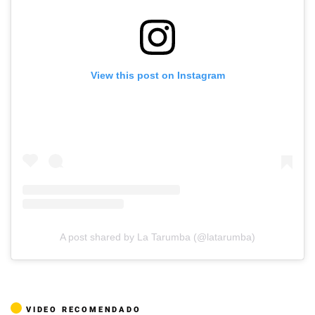
View this post on Instagram
A post shared by La Tarumba (@latarumba)
VIDEO RECOMENDADO