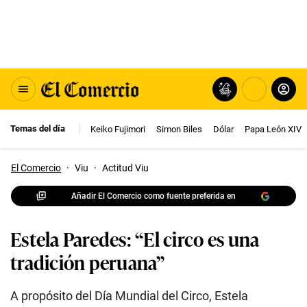
Temas del día
Keiko Fujimori
Simon Biles
Dólar
Papa León XIV
El Comercio
·
Viu
·
Actitud Viu
Añadir El Comercio como fuente preferida en
Estela Paredes: “El circo es una
tradición peruana”
A propósito del Día Mundial del Circo, Estela