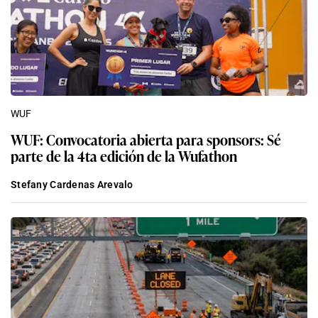
WUF
WUF: Convocatoria abierta para sponsors: Sé
parte de la 4ta edición de la Wufathon
Stefany Cardenas Arevalo