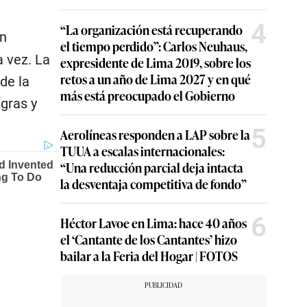
4
“La organización está recuperando
n
el tiempo perdido”: Carlos Neuhaus,
a vez. La
expresidente de Lima 2019, sobre los
retos a un año de Lima 2027 y en qué
de la
más está preocupado el Gobierno
gras y
5
Aerolíneas responden a LAP sobre la
TUUA a escalas internacionales:
“Una reducción parcial deja intacta
la desventaja competitiva de fondo”
6
Héctor Lavoe en Lima: hace 40 años
el ‘Cantante de los Cantantes’ hizo
bailar a la Feria del Hogar | FOTOS