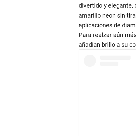
divertido y elegante,
amarillo neon sin ti
aplicaciones de diama
Para realzar aún más 
añadían brillo a su co