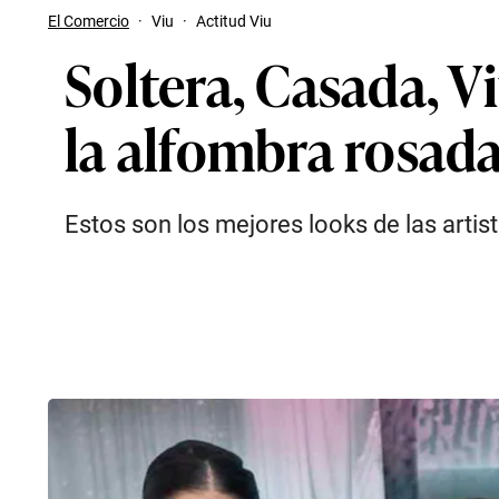
El Comercio
·
Viu
·
Actitud Viu
Soltera, Casada, V
la alfombra rosad
Estos son los mejores looks de las artist