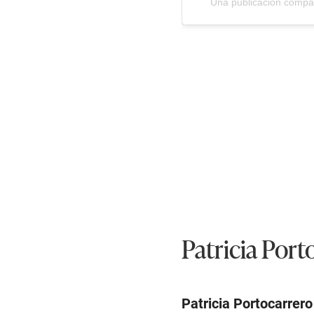
Una publicación compar
Patricia Port
Patricia
Portocarrero