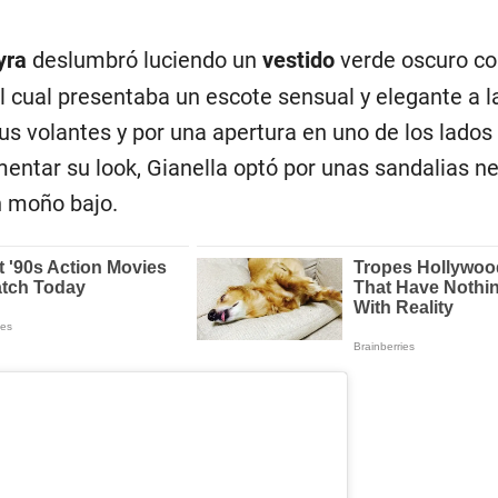
yra
deslumbró luciendo un
vestido
verde oscuro co
 el cual presentaba un escote sensual y elegante a l
s volantes y por una apertura en uno de los lados 
entar su look, Gianella optó por unas sandalias ne
n moño bajo.