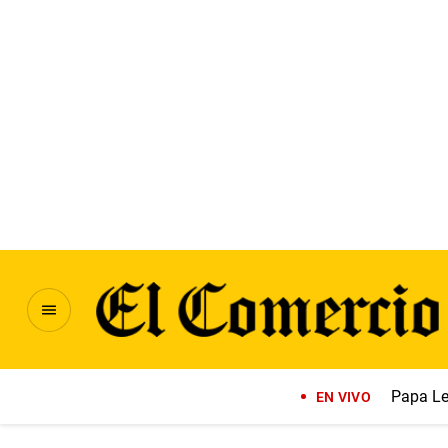
Papa Le
EN VIVO