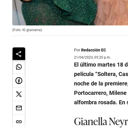
(Foto: IG @anialva)
Por
Redacción EC
21/04/2023, 05:20 p.m.
El último martes 18 d
película “Soltera, Cas
noche de la premiere,
Portocarrero, Milene
alfombra rosada. En 
Gianella Ney