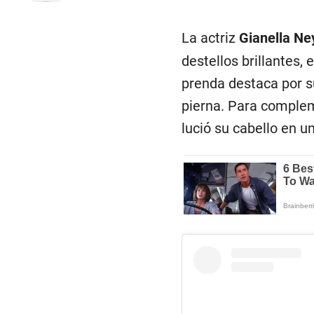
La actriz
Gianella Ne
destellos brillantes,
prenda destaca por su
pierna. Para complem
lució su cabello en u