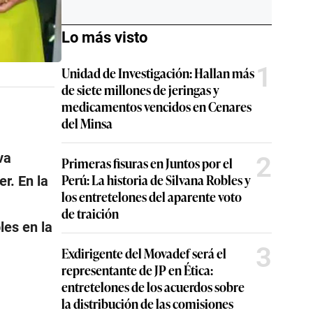
Lo más visto
1
Unidad de Investigación: Hallan más
de siete millones de jeringas y
medicamentos vencidos en Cenares
del Minsa
va
2
Primeras fisuras en Juntos por el
Perú: La historia de Silvana Robles y
er. En la
los entretelones del aparente voto
de traición
les en la
3
Exdirigente del Movadef será el
representante de JP en Ética:
entretelones de los acuerdos sobre
la distribución de las comisiones