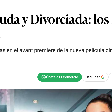
iuda y Divorciada: lo
a
as en el avant premiere de la nueva película dir
Seguir en