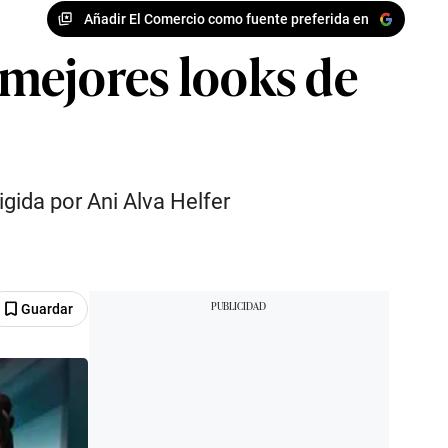
Añadir El Comercio como fuente preferida en
s mejores looks de
igida por Ani Alva Helfer
Guardar