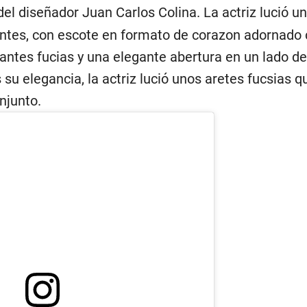
 del diseñador Juan Carlos Colina. La actriz lució u
rantes, con escote en formato de corazon adornado
ntes fucias y una elegante abertura en un lado de 
su elegancia, la actriz lució unos aretes fucsias q
njunto.