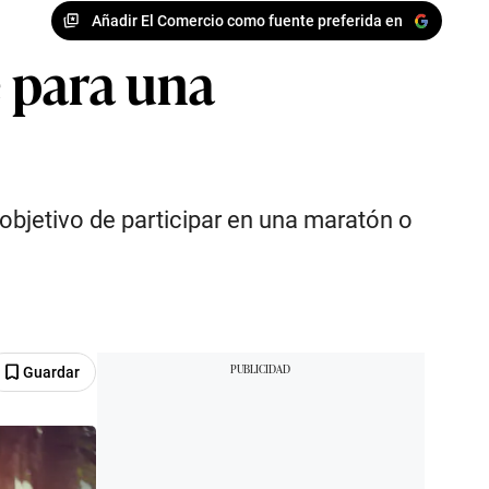
Añadir El Comercio como fuente preferida en
 para una
objetivo de participar en una maratón o
Guardar