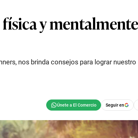
física y mentalmente
ners, nos brinda consejos para lograr nuestro 
Seguir en