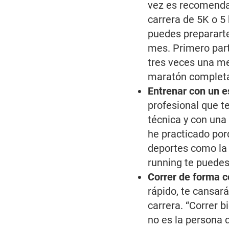
vez es recomenda
carrera de 5K o 5 
puedes prepararte
mes.
Primero part
tres veces una med
maratón complet
Entrenar con un e
profesional que t
técnica y con una
he practicado por
deportes como la 
running te puedes
Correr de forma c
rápido, te cansar
carrera. “
Correr b
no es la persona 