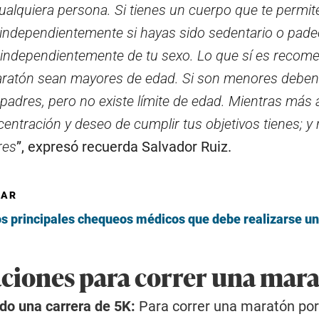
alquiera persona. Si tienes un cuerpo que te permite
, independientemente si hayas sido sedentario o pad
independientemente de tu sexo. Lo que sí es recome
aratón sean mayores de edad. Si son menores deben
dres, pero no existe límite de edad. Mientras más 
entración y deseo de cumplir tus objetivos tienes; y
res
”, expresó recuerda Salvador Ruiz.
SAR
os principales chequeos médicos que debe realizarse un
iones para correr una mar
do una carrera de 5K:
Para correr una maratón por