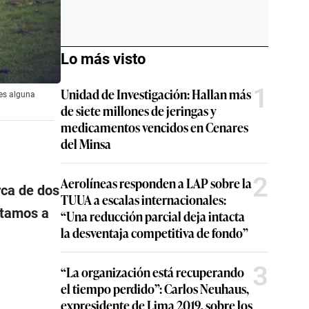
Lo más visto
1
Unidad de Investigación: Hallan más
ces alguna
de siete millones de jeringas y
medicamentos vencidos en Cenares
del Minsa
2
Aerolíneas responden a LAP sobre la
rca de dos
TUUA a escalas internacionales:
stamos a
“Una reducción parcial deja intacta
la desventaja competitiva de fondo”
3
“La organización está recuperando
el tiempo perdido”: Carlos Neuhaus,
expresidente de Lima 2019, sobre los