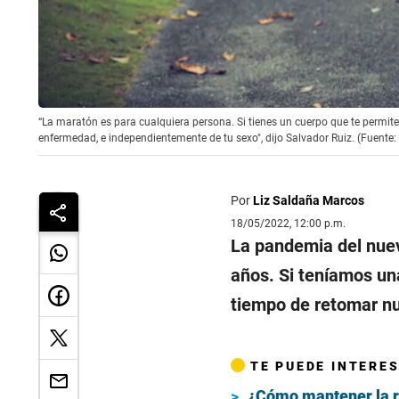
“La maratón es para cualquiera persona. Si tienes un cuerpo que te permite
enfermedad, e independientemente de tu sexo", dijo Salvador Ruiz. (Fuente:
Por
Liz Saldaña Marcos
18/05/2022, 12:00 p.m.
La pandemia del nuev
años. Si teníamos u
tiempo de retomar nu
TE PUEDE INTERE
¿Cómo mantener la ru