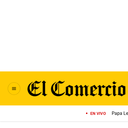
Papa Le
EN VIVO