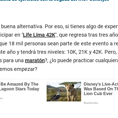
 buena alternativa. Por eso, si tienes algo de expe
ticipar en
‘
Life Lima 42K
’
, que regresa tras tres añ
que 18 mil personas sean parte de este evento a re
te año y tendrá tres niveles: 10K, 21K y 42K. Pero
s para una
maratón
?, ¿lo puede practicar cualquier
bemos empezar?