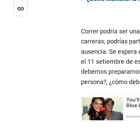
Correr podría ser una
carreras, podrías par
ausencia. Se espera 
el 11 setiembre de es
debemos prepararno
persona?, ¿cómo de