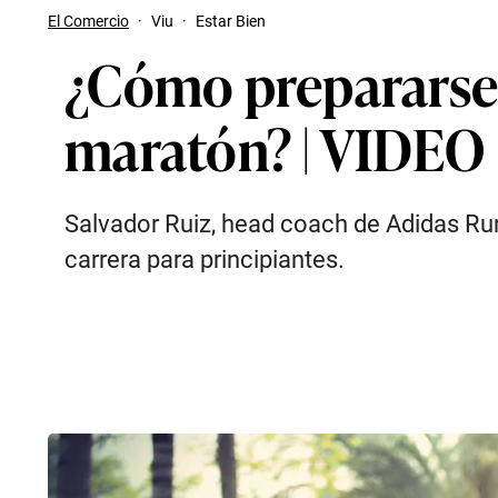
El Comercio
·
Viu
·
Estar Bien
¿Cómo prepararse 
maratón? | VIDEO
Salvador Ruiz, head coach de Adidas Run
carrera para principiantes.