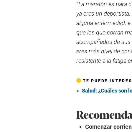
“
La maratón es para cu
ya eres un deportista
alguna enfermedad, e 
que los que corran m
acompañados de sus pa
eres más nivel de conc
resistente a la fatiga e
TE PUEDE INTERE
Salud: ¿Cuáles son l
Recomendac
Comenzar corrien