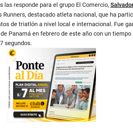
as las responde para el grupo El Comercio,
Salvador
 Runners, destacado atleta nacional, que ha parti
 de triatlón a nivel local e internacional. Fue ga
3 de Panamá en febrero de este año con un tiempo 
27 segundos.