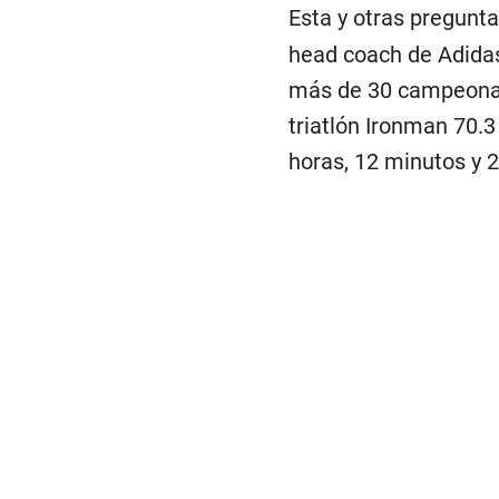
Esta y otras pregunt
head coach de Adidas
más de 30 campeonatos
triatlón Ironman 70.
horas, 12 minutos y 