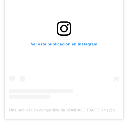
Ver esta publicación en Instagram
Una publicación compartida de BONDAGE FACTORY (@bondagefactory_)