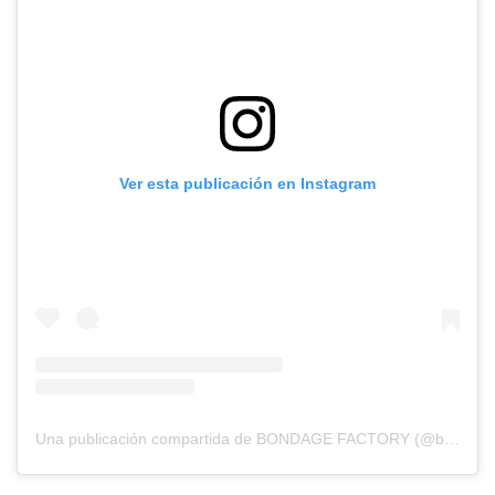
Ver esta publicación en Instagram
Una publicación compartida de BONDAGE FACTORY (@bondagefactory_)