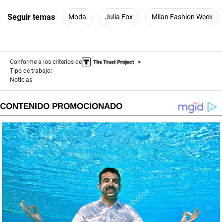
Seguir temas
Moda
Julia Fox
Milan Fashion Week
Conforme a los criterios de
Tipo de trabajo:
Noticias