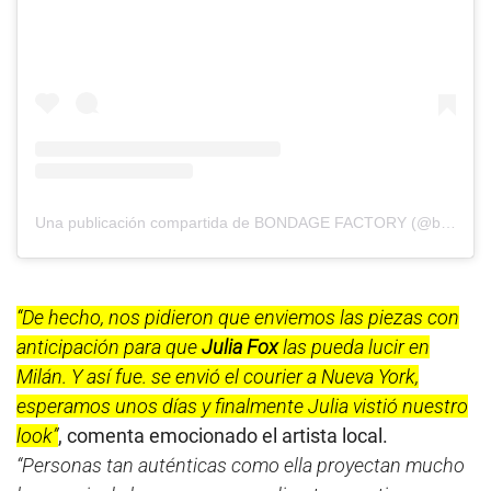
Una publicación compartida de BONDAGE FACTORY (@bondagefactory_)
“De hecho, nos pidieron que enviemos las piezas con
anticipación para que
Julia Fox
las pueda lucir en
Milán. Y así fue. se envió el courier a Nueva York,
esperamos unos días y finalmente Julia vistió nuestro
look”
, comenta emocionado el artista local.
“Personas tan auténticas como ella proyectan mucho