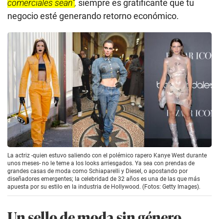
comerciales sean”
,
siempre es gratificante que tu
negocio esté generando retorno económico.
La actriz -quien estuvo saliendo con el polémico rapero Kanye West durante
unos meses- no le teme a los looks arriesgados. Ya sea con prendas de
grandes casas de moda como Schiaparelli y Diesel, o apostando por
diseñadores emergentes; la celebridad de 32 años es una de las que más
apuesta por su estilo en la industria de Hollywood. (Fotos: Getty Images).
Un sello de moda sin género