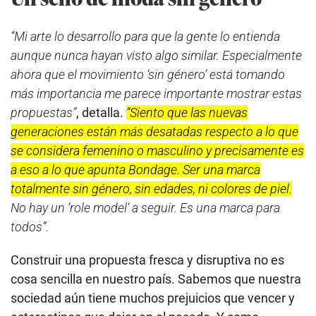
“Mi arte lo desarrollo para que la gente lo entienda
aunque nunca hayan visto algo similar. Especialmente
ahora que el movimiento ‘sin género’ está tomando
más importancia me parece importante mostrar estas
propuestas”
, detalla.
“Siento que las nuevas
generaciones están más desatadas respecto a lo que
se considera femenino o masculino y precisamente es
a eso a lo que apunta Bondage. Ser una marca
totalmente sin género, sin edades, ni colores de piel.
No hay un ‘role model’ a seguir. Es una marca para
todos”.
Construir una propuesta fresca y disruptiva no es
cosa sencilla en nuestro país. Sabemos que nuestra
sociedad aún tiene muchos prejuicios que vencer y