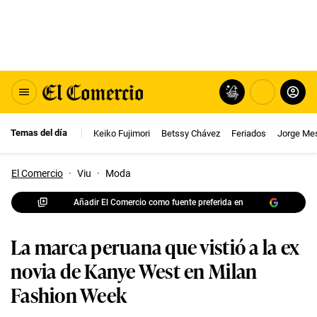
Temas del día
Keiko Fujimori
Betssy Chávez
Feriados
Jorge Me
El Comercio
·
Viu
·
Moda
Añadir El Comercio como fuente preferida en
La marca peruana que vistió a la ex
novia de Kanye West en Milan
Fashion Week