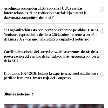
3
Aerolíneas responden a LAP sobre la TUUA a escalas
internacionales: “Una reducción parcial deja intacta la
desventaja competitiva de fondo”
4
“La organización está recuperando el tiempo perdido”: Carlos
Neuhaus, expresidente de Lima 2019, sobre los retos a un año
de Lima 2027 y en qué más está preocupado el Gobierno
5
Carril bidireccional del corredor Azul: Las razones detrás de la
postergación del cambio de sentido de la Av. Arequipa por parte
de la ATU
6
Diputados 2026-2031: Esta es la experiencia, nivel académico y
perfil de la nueva Cámara Baja del Congreso
Últimas noticias