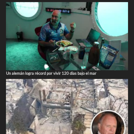
Un alemán logra récord por vivir 120 días bajo el mar