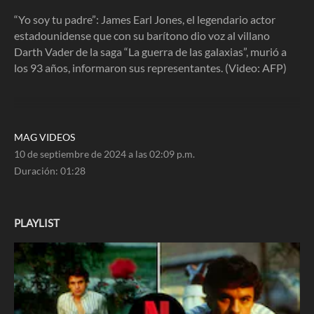
1
minute,
“Yo soy tu padre”: James Earl Jones, el legendario actor
28
estadounidense que con su barítono dio voz al villano
seconds
Darth Vader de la saga “La guerra de las galaxias”, murió a
los 93 años, informaron sus representantes. (Video: AFP)
MAG VIDEOS
10 de septiembre de 2024 a las 02:09 p.m.
Duración:
01:28
PLAYLIST