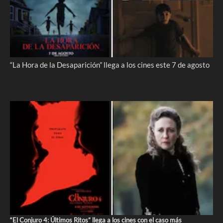
“La Hora de la Desaparición” llega a los cines este 7 de agosto
“El Conjuro 4: Últimos Ritos” llega a los cines con el caso más