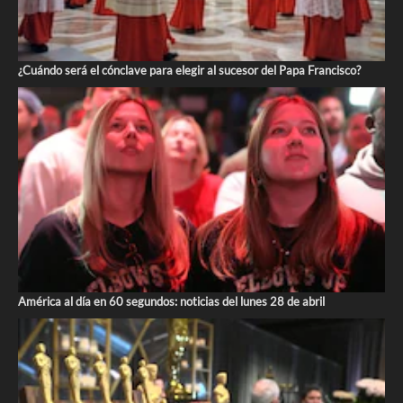
¿Cuándo será el cónclave para elegir al sucesor del Papa Francisco?
América al día en 60 segundos: noticias del lunes 28 de abril