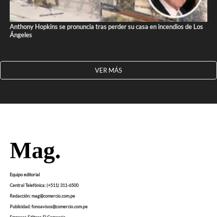
Anthony Hopkins se pronuncia tras perder su casa en incendios de Los
Ángeles
VER MÁS
Equipo editorial
Central Telefónica: (+511) 311-6500
Redacción: mag@comercio.com.pe
Publicidad: fonoavisos@comercio.com.pe