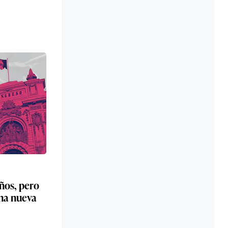
ños, pero
una nueva