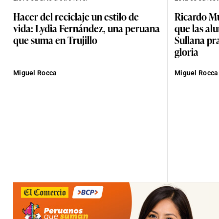
Hacer del reciclaje un estilo de
Ricardo Mu
vida: Lydia Fernández, una peruana
que las al
que suma en Trujillo
Sullana pra
gloria
Miguel Rocca
Miguel Rocca