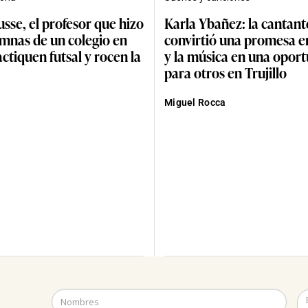
sse, el profesor que hizo
Karla Ybañez: la cantant
umnas de un colegio en
convirtió una promesa e
ctiquen futsal y rocen la
y la música en una opor
para otros en Trujillo
Miguel Rocca