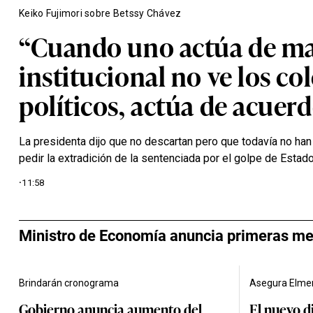
Keiko Fujimori sobre Betssy Chávez
“Cuando uno actúa de m
institucional no ve los co
políticos, actúa de acuerd
La presidenta dijo que no descartan pero que todavía no han
pedir la extradición de la sentenciada por el golpe de Estado
·
11:58
Ministro de Economía anuncia primeras m
Brindarán cronograma
Asegura Elme
Gobierno anuncia aumento del
El nuevo d