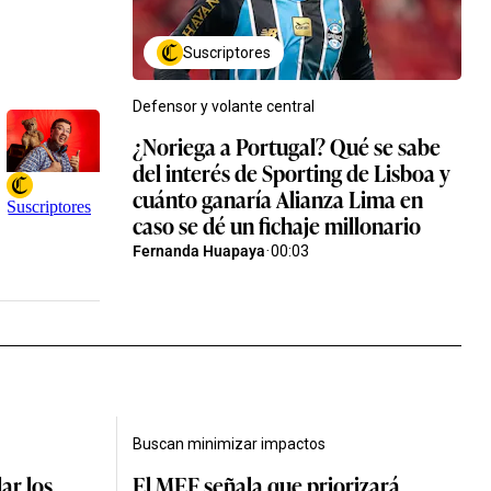
Suscriptores
Defensor y volante central
¿Noriega a Portugal? Qué se sabe
del interés de Sporting de Lisboa y
cuánto ganaría Alianza Lima en
Suscriptores
caso se dé un fichaje millonario
Fernanda Huapaya
·
00:03
Buscan minimizar impactos
ar los
El MEF señala que priorizará