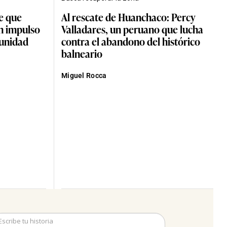
e que
Al rescate de Huanchaco: Percy
n impulso
Valladares, un peruano que lucha
tunidad
contra el abandono del histórico
balneario
Miguel Rocca