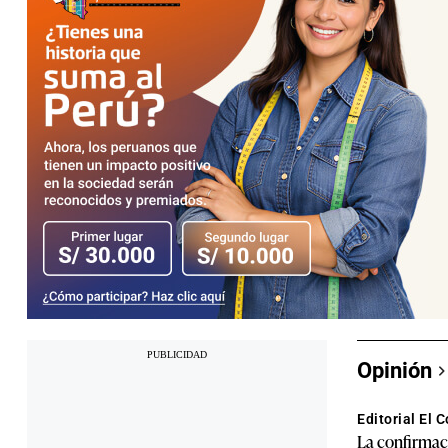
Opinión
Editorial El 
La confirmaci