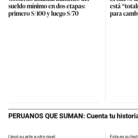
sueldo mínimo en dos etapas:
está “tot
primero S/100 y luego S/70
para camb
PERUANOS QUE SUMAN: Cuenta tu historia y
Llevó su arte a otro nivel
Esta es su hist