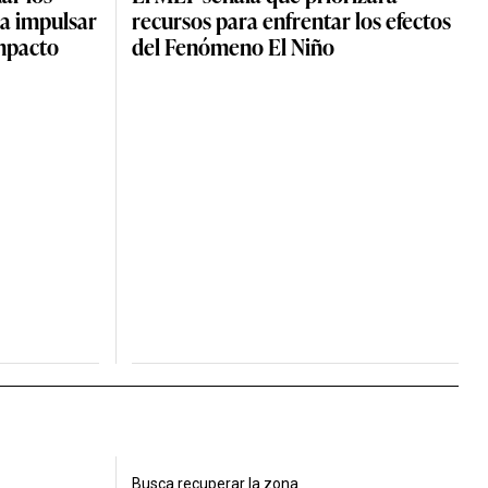
ra impulsar
recursos para enfrentar los efectos
impacto
del Fenómeno El Niño
Busca recuperar la zona