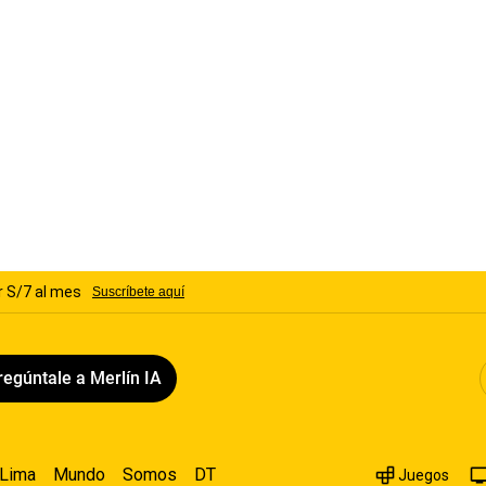
regúntale a Merlín IA
Lima
Mundo
Somos
DT
Juegos