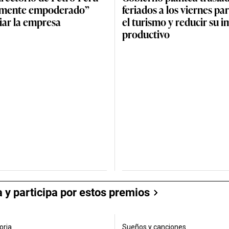
almente empoderado”
feriados a los viernes pa
iar la empresa
el turismo y reducir su 
productivo
 participa por estos premios
oria
Sueños y canciones