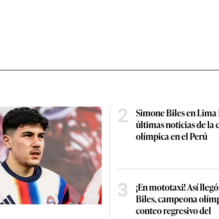
2
Simone Biles en Lima
últimas noticias de l
olímpica en el Perú
3
¡En mototaxi! Así lleg
Biles, campeona olímp
conteo regresivo del