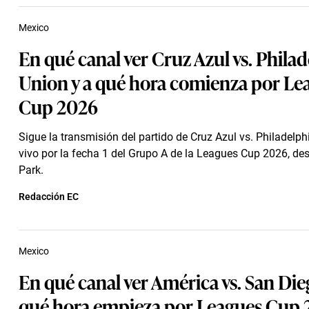
Mexico
En qué canal ver Cruz Azul vs. Phila
Union y a qué hora comienza por Le
Cup 2026
Sigue la transmisión del partido de Cruz Azul vs. Philadelph
vivo por la fecha 1 del Grupo A de la Leagues Cup 2026, de
Park.
Redacción EC
Mexico
En qué canal ver América vs. San Die
qué hora empieza por Leagues Cup