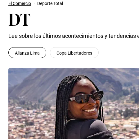
El Comercio
·
Deporte Total
DT
Lee sobre los últimos acontecimientos y tendencias 
Alianza Lima
Copa Libertadores