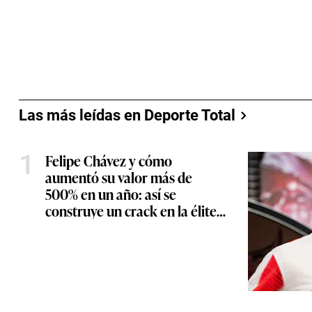
Las más leídas en Deporte Total
1
Felipe Chávez y cómo
aumentó su valor más de
500% en un año: así se
construye un crack en la élite
de Europa y qué planean
desde Videna