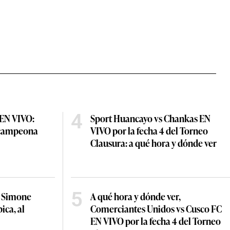
4
 EN VIVO:
Sport Huancayo vs Chankas EN
a campeona
VIVO por la fecha 4 del Torneo
Clausura: a qué hora y dónde ver
5
ó Simone
A qué hora y dónde ver,
ica, al
Comerciantes Unidos vs Cusco FC
EN VIVO por la fecha 4 del Torneo