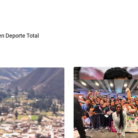
en Deporte Total
Suscriptores
Selección