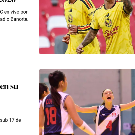
C en vivo por
tadio Banorte.
 en su
 sub 17 de