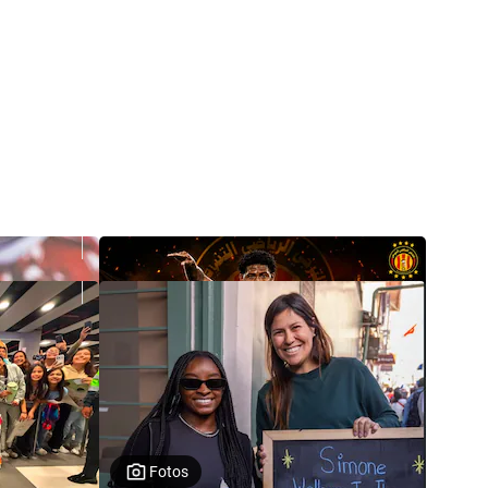
Fotos
Fútbol Peruano