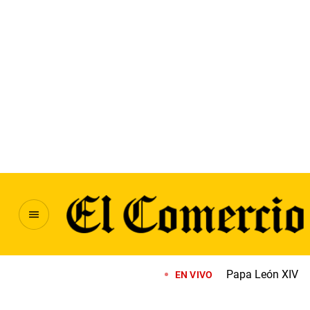
Papa León XIV
EN VIVO