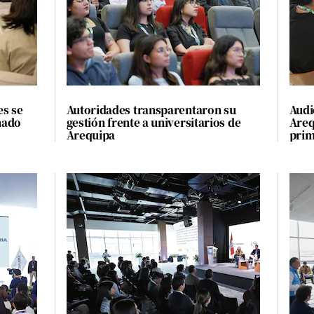
es se
Autoridades transparentaron su
Audi
mado
gestión frente a universitarios de
Areq
Arequipa
prim