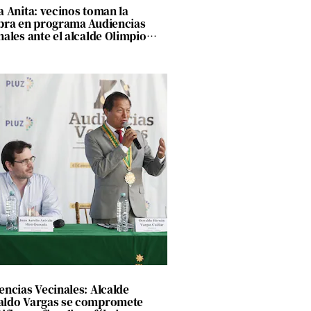
a Anita: vecinos toman la
bra en programa Audiencias
nales ante el alcalde Olimpio
ría
encias Vecinales: Alcalde
ldo Vargas se compromete