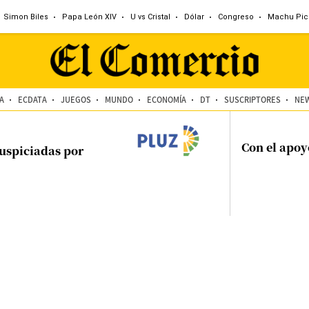
Simon Biles
Papa León XIV
U vs Cristal
Dólar
Congreso
Machu Pic
A
ECDATA
JUEGOS
MUNDO
ECONOMÍA
DT
SUSCRIPTORES
NE
Con el apoy
uspiciadas por