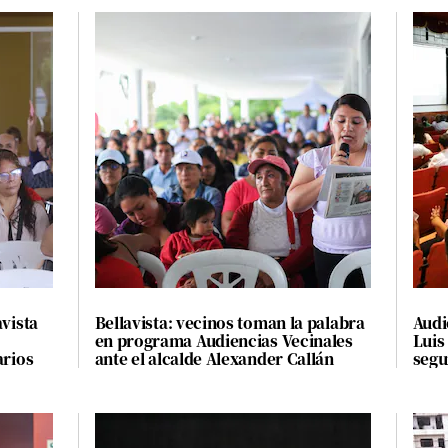
avista
Bellavista: vecinos toman la palabra
Audi
en programa Audiencias Vecinales
Luis
arios
ante el alcalde Alexander Callán
segu
veci