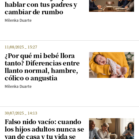
hablar con tus padres y
cambiar de rumbo
Milenka Duarte
11/08/2025
_
15:27
¿Por qué mi bebé llora
tanto? Diferencias entre
llanto normal, hambre,
cólico o angustia
Milenka Duarte
30/07/2025
_
14:13
Falso nido vacío: cuando
los hijos adultos nunca se
van de casa y tu vida se