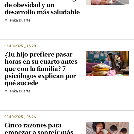
de obesidad y un
desarrollo más saludable
Milenka Duarte
06/10/2025
_
18:20
¿Tu hijo prefiere pasar
horas en su cuarto antes
que con la familia? 7
psicólogos explican por
qué sucede
Milenka Duarte
03/10/2025
_
08:26
Cinco razones para
empezar a sonreír más