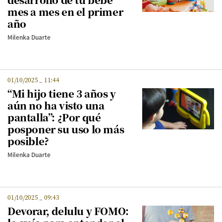
mes a mes en el primer
año
Milenka Duarte
01/10/2025
_
11:44
“Mi hijo tiene 3 años y
aún no ha visto una
pantalla”: ¿Por qué
posponer su uso lo más
posible?
Milenka Duarte
01/10/2025
_
09:43
Devorar, delulu y FOMO: