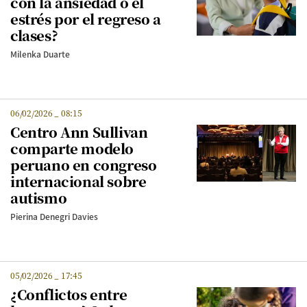
con la ansiedad o el
estrés por el regreso a
clases?
Milenka Duarte
06/02/2026
_
08:15
Centro Ann Sullivan
comparte modelo
peruano en congreso
internacional sobre
autismo
Pierina Denegri Davies
05/02/2026
_
17:45
¿Conflictos entre