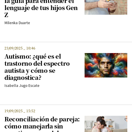
la guía para entender el
lenguaje de tus hijos Gen
Z
Milenka Duarte
23/09/2025
_
10:46
Autismo: ¿qué es el
trastorno del espectro
autista y cómo se
diagnostica?
Isabella Jugo Escate
19/09/2025
_
15:52
Reconciliación de pareja:
cómo manejarla sin