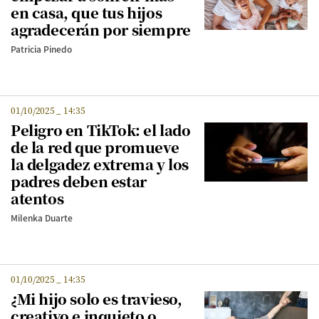
en casa, que tus hijos
agradecerán por siempre
Patricia Pinedo
01/10/2025
_
14:35
Peligro en TikTok: el lado
de la red que promueve
la delgadez extrema y los
padres deben estar
atentos
Milenka Duarte
01/10/2025
_
14:35
¿Mi hijo solo es travieso,
creativo e inquieto o