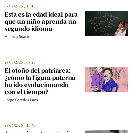
07/07/2026
_
10:15
Esta es la edad ideal para
que un niño aprenda un
segundo idioma
Milenka Duarte
27/06/2026
_
09:25
El otoño del patriarca:
¿cómo la figura paterna
ha ido evolucionando
con el tiempo?
Jorge Paredes Laos
23/06/2026
_
15:49