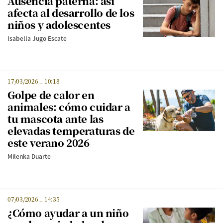
Ausencia paterna: así
afecta al desarrollo de los
niños y adolescentes
Isabella Jugo Escate
17/03/2026
_
10:18
Golpe de calor en
animales: cómo cuidar a
tu mascota ante las
elevadas temperaturas de
este verano 2026
Milenka Duarte
07/03/2026
_
14:35
¿Cómo ayudar a un niño