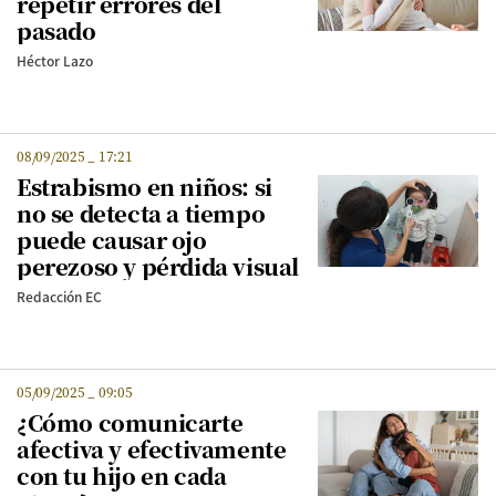
repetir errores del
pasado
Héctor Lazo
08/09/2025
_
17:21
Estrabismo en niños: si
no se detecta a tiempo
puede causar ojo
perezoso y pérdida visual
Redacción EC
05/09/2025
_
09:05
¿Cómo comunicarte
afectiva y efectivamente
con tu hijo en cada