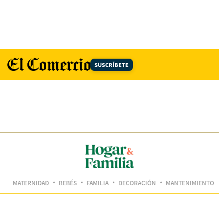
SUSCRÍBETE
MATERNIDAD
BEBÉS
FAMILIA
DECORACIÓN
MANTENIMIENTO