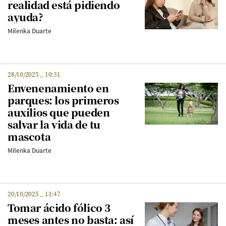
realidad está pidiendo
ayuda?
Milenka Duarte
28/10/2025
_
10:31
Envenenamiento en
parques: los primeros
auxilios que pueden
salvar la vida de tu
mascota
Milenka Duarte
20/10/2025
_
11:47
Tomar ácido fólico 3
meses antes no basta: así