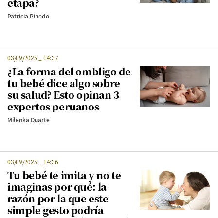
etapa?
Patricia Pinedo
03/09/2025
_
14:37
¿La forma del ombligo de
tu bebé dice algo sobre
su salud? Esto opinan 3
expertos peruanos
Milenka Duarte
03/09/2025
_
14:36
Tu bebé te imita y no te
imaginas por qué: la
razón por la que este
simple gesto podría