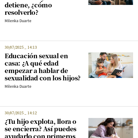
detiene, ¿cómo
resolverlo?
Milenka Duarte
30/07/2025
_
14:13
Educación sexual en
casa: ¿A qué edad
empezar a hablar de
sexualidad con los hijos?
Milenka Duarte
30/07/2025
_
14:12
¿Tu hijo explota, llora o
se encierra? Así puedes
ayudarlo con primeros