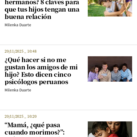
hermanos? 8 claves para
que tus hijos tengan una
buena relación
Milenka Duarte
20/11/2025
_
10:48
¿Qué hacer si no me
gustan los amigos de mi
hijo? Esto dicen cinco
psicólogos peruanos
Milenka Duarte
20/11/2025
_
10:20
“Mamá, ¿qué pasa
cuando morimos?”: