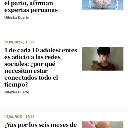
el parto, afirman
expertas peruanas
Milenka Duarte
29/08/2025
_
15:12
1 de cada 10 adolescentes
es adicto a las redes
sociales: ¿por qué
necesitan estar
conectados todo el
tiempo?
Milenka Duarte
15/08/2025
_
15:33
¿Vas por los seis meses de