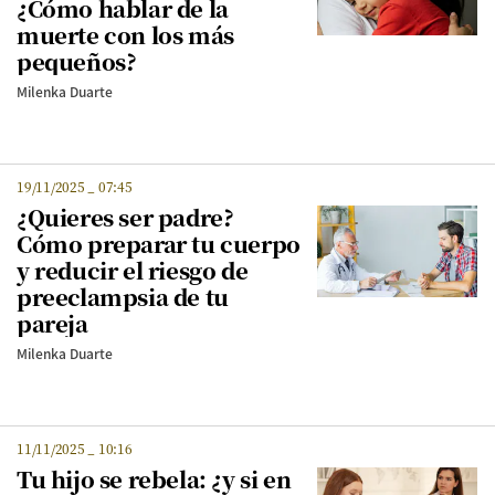
¿Cómo hablar de la
muerte con los más
pequeños?
Milenka Duarte
19/11/2025
_
07:45
¿Quieres ser padre?
Cómo preparar tu cuerpo
y reducir el riesgo de
preeclampsia de tu
pareja
Milenka Duarte
11/11/2025
_
10:16
Tu hijo se rebela: ¿y si en