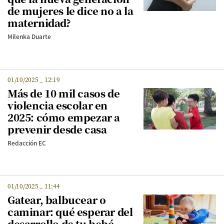
de mujeres le dice no a la
maternidad?
Milenka Duarte
01/10/2025
_
12:19
Más de 10 mil casos de
violencia escolar en
2025: cómo empezar a
prevenir desde casa
Redacción EC
01/10/2025
_
11:44
Gatear, balbucear o
caminar: qué esperar del
desarrollo de tu bebé