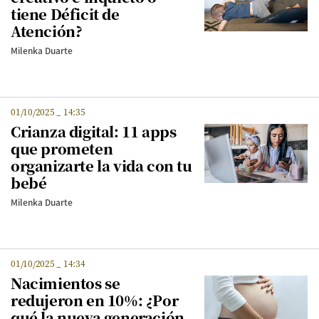
tiene Déficit de
Atención?
Milenka Duarte
01/10/2025
_
14:35
Crianza digital: 11 apps
que prometen
organizarte la vida con tu
bebé
Milenka Duarte
01/10/2025
_
14:34
Nacimientos se
redujeron en 10%: ¿Por
qué la nueva generación