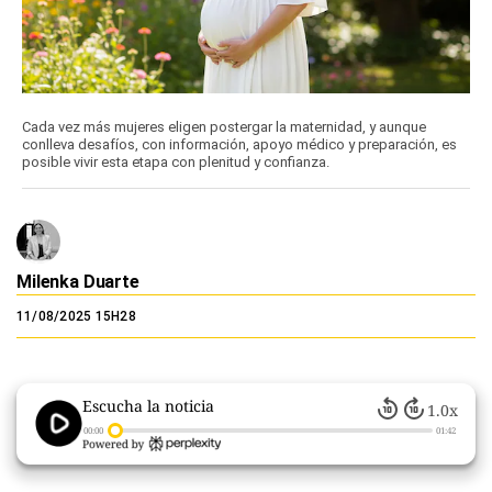
Cada vez más mujeres eligen postergar la maternidad, y aunque
conlleva desafíos, con información, apoyo médico y preparación, es
posible vivir esta etapa con plenitud y confianza.
Milenka Duarte
11/08/2025 15H28
Escucha la noticia
1.0x
00:00
01:42