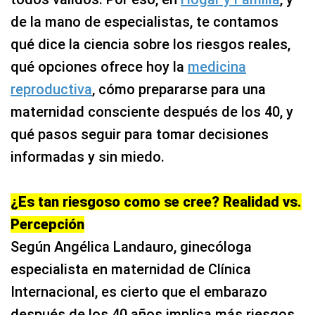
de la mano de especialistas, te contamos
qué dice la ciencia sobre los riesgos reales,
qué opciones ofrece hoy la
medicina
reproductiva
, cómo prepararse para una
maternidad consciente después de los 40, y
qué pasos seguir para tomar decisiones
informadas y sin miedo.
¿Es tan riesgoso como se cree? Realidad vs.
Percepción
Según Angélica Landauro, ginecóloga
especialista en maternidad de Clínica
Internacional, es cierto que el embarazo
después de los 40 años implica más riesgos,