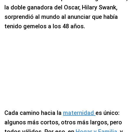
la doble ganadora del Oscar, Hilary Swank,
sorprendió al mundo al anunciar que había
tenido gemelos a los 48 años.
Cada camino hacia la
maternidad
es único:
algunos más cortos, otros más largos, pero
todos válidos. Por eso, en
Hogar y Familia
, y