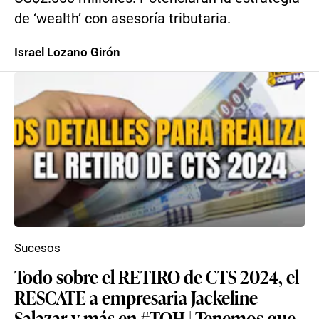
de ‘wealth’ con asesoría tributaria.
Israel Lozano Girón
Sucesos
Todo sobre el RETIRO de CTS 2024, el
RESCATE a empresaria Jackeline
Salazar y más en #TQH | Tenemos que