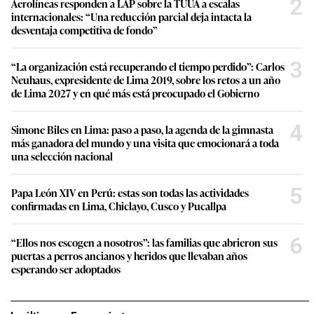
2
Aerolíneas responden a LAP sobre la TUUA a escalas
internacionales: “Una reducción parcial deja intacta la
desventaja competitiva de fondo”
3
“La organización está recuperando el tiempo perdido”: Carlos
Neuhaus, expresidente de Lima 2019, sobre los retos a un año
de Lima 2027 y en qué más está preocupado el Gobierno
4
Simone Biles en Lima: paso a paso, la agenda de la gimnasta
más ganadora del mundo y una visita que emocionará a toda
una selección nacional
5
Papa León XIV en Perú: estas son todas las actividades
confirmadas en Lima, Chiclayo, Cusco y Pucallpa
6
“Ellos nos escogen a nosotros”: las familias que abrieron sus
puertas a perros ancianos y heridos que llevaban años
esperando ser adoptados