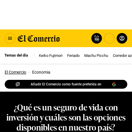
Temas del día
Keiko Fujimori
Feriado
Machu Picchu
Corredor az
El Comercio
·
Economia
Añadir El Comercio como fuente preferida en
¿Qué es un seguro de vida con
inversión y cuáles son las opciones
disponibles en nuestro país?