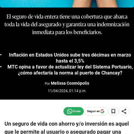
El seguro de vida entera tiene una cobertura que abarca
toda la vida del asegurado y garantiza una indemnización
inmediata para los beneficiarios.
Inflación en Estados Unidos sube tres décimas en marzo
hasta el 3,5%
MTC opina a favor de actualizar ley del Sistema Portuario,
¿cómo afectaría la norma al puerto de Chancay?
Melissa Cosmópolis
Por
11/04/2024, 01:14 p.m.
Seguir en
Un seguro de vida con ahorro y/o inversión es aquel
que le permite al usuario o asegurado pagar una