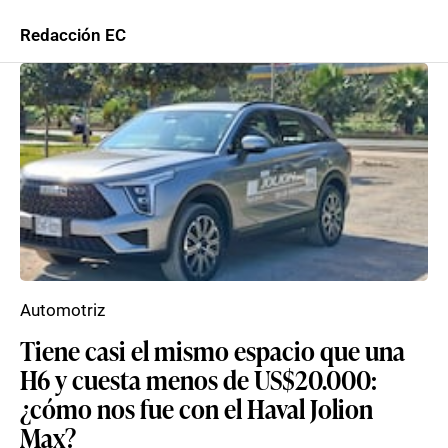
Redacción EC
Automotriz
Tiene casi el mismo espacio que una
H6 y cuesta menos de US$20.000:
¿cómo nos fue con el Haval Jolion
Max?