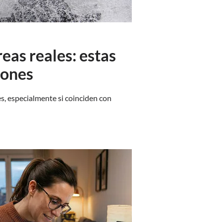
eas reales: estas
iones
s, especialmente si coinciden con