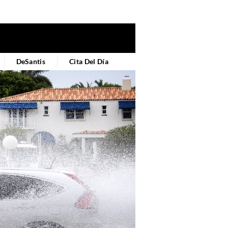
DeSantis
Cita Del Día