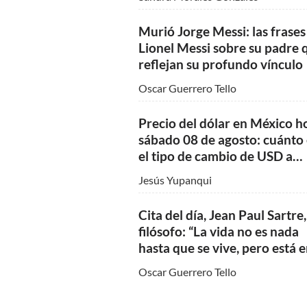
y mitigar la ansiedad
Murió Jorge Messi: las frases
Lionel Messi sobre su padre 
reflejan su profundo vínculo
Oscar Guerrero Tello
Precio del dólar en México h
sábado 08 de agosto: cuánto 
el tipo de cambio de USD a
MXN
Jesús Yupanqui
Cita del día, Jean Paul Sartre,
filósofo: “La vida no es nada
hasta que se vive, pero está 
tus manos darle sentido”
Oscar Guerrero Tello