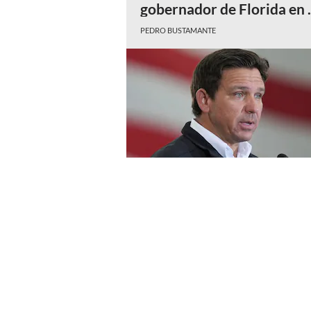
gobernador de Florida en 
que va del 2026
PEDRO BUSTAMANTE