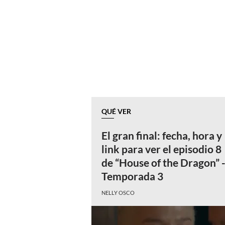
QUÉ VER
El gran final: fecha, hora y
link para ver el episodio 8
de “House of the Dragon” 
Temporada 3
NELLY OSCO