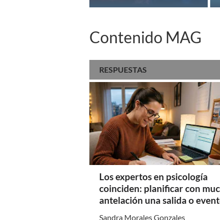
2026?
Contenido MAG
RESPUESTAS
Los expertos en psicología
coinciden: planificar con mu
antelación una salida o even
refleja una necesidad de cont
Sandra Morales Gonzales