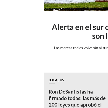
Alerta en el sur
son 
Las mareas reales volverán al su
LOCAL US
Ron DeSantis las ha
firmado todas: las más de
200 leyes que aprobó el