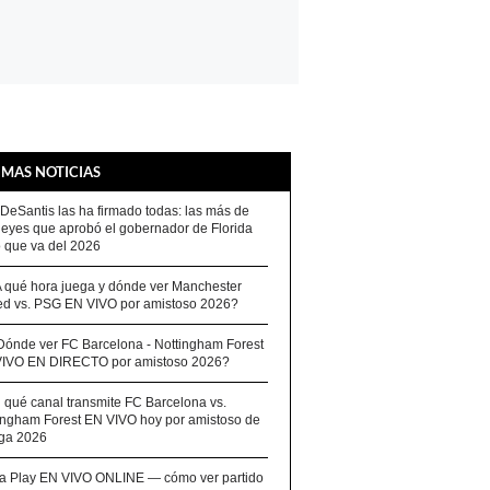
IMAS NOTICIAS
Ver más
DeSantis las ha firmado todas: las más de
leyes que aprobó el gobernador de Florida
o que va del 2026
 qué hora juega y dónde ver Manchester
ed vs. PSG EN VIVO por amistoso 2026?
¿Dónde ver FC Barcelona - Nottingham Forest
IVO EN DIRECTO por amistoso 2026?
 qué canal transmite FC Barcelona vs.
ingham Forest EN VIVO hoy por amistoso de
ga 2026
a Play EN VIVO ONLINE — cómo ver partido