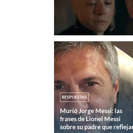
RESPUESTAS
Murió Jorge Messi: las
frases de Lionel Messi
sobre su padre que refleja