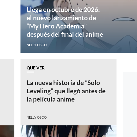
Llega en octubre de 2026:
el nuevo lanzamiento de
“My Hero Academia”
después del final del anime
NELLY OSCO
QUÉ VER
La nueva historia de “Solo
Leveling” que llegó antes de
-
la película anime
NELLY OSCO