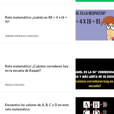
Reto matemático: ¿cuánto es 88 ÷ 4 x (6 +
9)?
SANDRA MORALES GONZALES
Reto matemático: ¿Cuántos corredores hay
en la escuela de Raquel?
REDACCIÓN MAG
Encuentra los valores de A, B, C y D en este
reto matemático