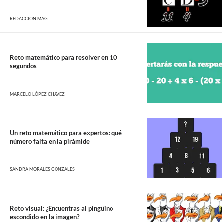
REDACCIÓN MAG
Reto matemático para resolver en 10
segundos
MARCELO LÓPEZ CHAVEZ
Un reto matemático para expertos: qué
número falta en la pirámide
SANDRA MORALES GONZALES
Reto visual: ¿Encuentras al pingüino
escondido en la imagen?