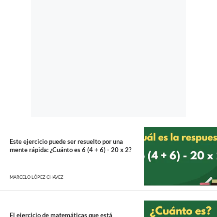
Este ejercicio puede ser resuelto por una
mente rápida: ¿Cuánto es 6 (4 + 6) - 20 x 2?
MARCELO LÓPEZ CHAVEZ
El ejercicio de matemáticas que está