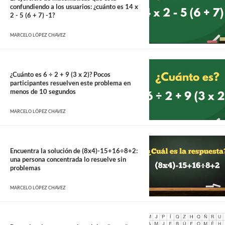
confundiendo a los usuarios: ¿cuánto es 14 x
2 - 5 (6 + 7) -1?
MARCELO LÓPEZ CHAVEZ
¿Cuánto es 6 ÷ 2 + 9 (3 x 2)? Pocos
participantes resuelven este problema en
menos de 10 segundos
MARCELO LÓPEZ CHAVEZ
Encuentra la solución de (8x4)-15+16÷8+2:
una persona concentrada lo resuelve sin
problemas
MARCELO LÓPEZ CHAVEZ