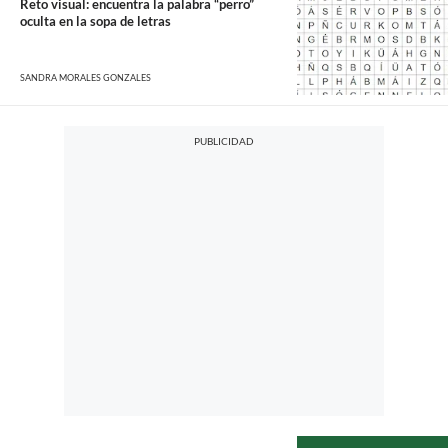
Reto visual: encuentra la palabra “perro”
oculta en la sopa de letras
SANDRA MORALES GONZALES