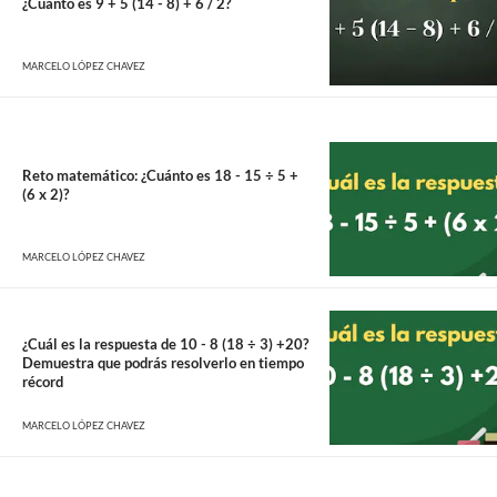
¿Cuánto es 9 + 5 (14 - 8) + 6 / 2?
MARCELO LÓPEZ CHAVEZ
Reto matemático: ¿Cuánto es 18 - 15 ÷ 5 +
(6 x 2)?
MARCELO LÓPEZ CHAVEZ
¿Cuál es la respuesta de 10 - 8 (18 ÷ 3) +20?
Demuestra que podrás resolverlo en tiempo
récord
MARCELO LÓPEZ CHAVEZ