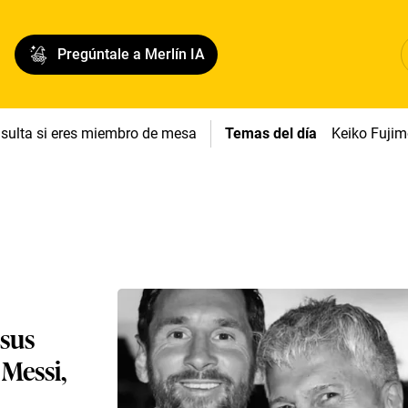
Pregúntale a Merlín IA
sulta si eres miembro de mesa
Temas del día
Keiko Fujim
 sus
 Messi,