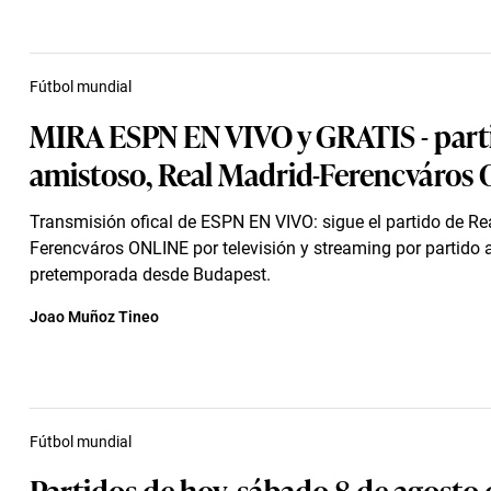
Fútbol mundial
MIRA ESPN EN VIVO y GRATIS - part
amistoso, Real Madrid-Ferencváros
Transmisión ofical de ESPN EN VIVO: sigue el partido de Re
Ferencváros ONLINE por televisión y streaming por partido
pretemporada desde Budapest.
Joao Muñoz Tineo
Fútbol mundial
Partidos de hoy, sábado 8 de agosto 