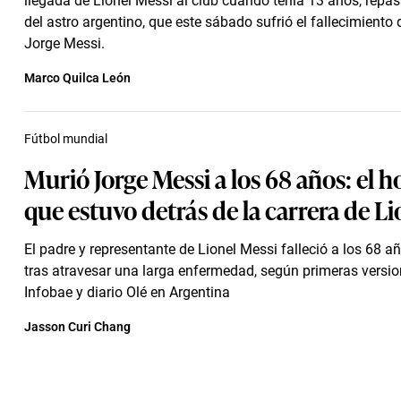
llegada de Lionel Messi al club cuando tenía 13 años, repas
del astro argentino, que este sábado sufrió el fallecimiento
Jorge Messi.
Marco Quilca León
Fútbol mundial
Murió Jorge Messi a los 68 años: el 
que estuvo detrás de la carrera de Li
El padre y representante de Lionel Messi falleció a los 68 a
tras atravesar una larga enfermedad, según primeras versi
Infobae y diario Olé en Argentina
Jasson Curi Chang