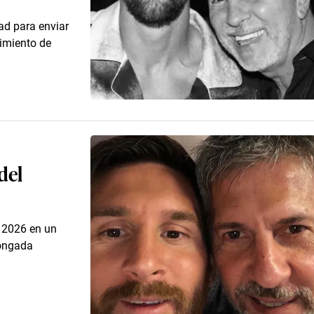
ad para enviar
cimiento de
del
e 2026 en un
longada