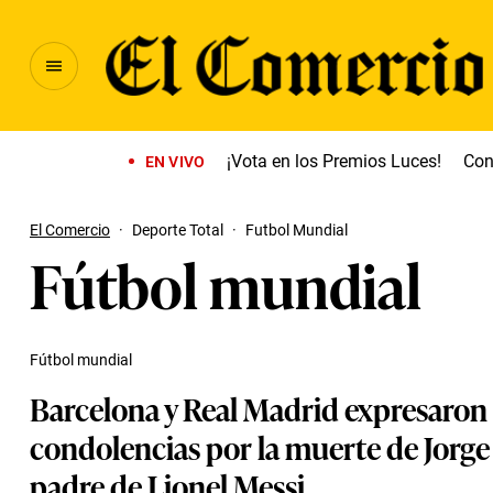
¡Vota en los Premios Luces!
Con
EN VIVO
El Comercio
·
Deporte Total
·
Futbol Mundial
Fútbol mundial
Fútbol mundial
Barcelona y Real Madrid expresaron
condolencias por la muerte de Jorge
padre de Lionel Messi