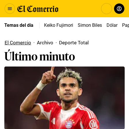
Temas del día
Keiko Fujimori
Simon Biles
Dólar
Pap
El Comercio
·
Archivo
·
Deporte Total
Último minuto