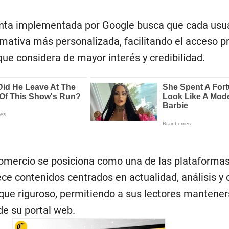
enta implementada por Google busca que cada usu
mativa más personalizada, facilitando el acceso pri
que considera de mayor interés y credibilidad.
Comercio se posiciona como una de las plataforma
ce contenidos centrados en actualidad, análisis y 
oque riguroso, permitiendo a sus lectores mantene
de su portal web.