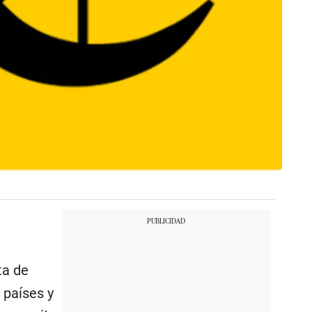
ta de
 países y