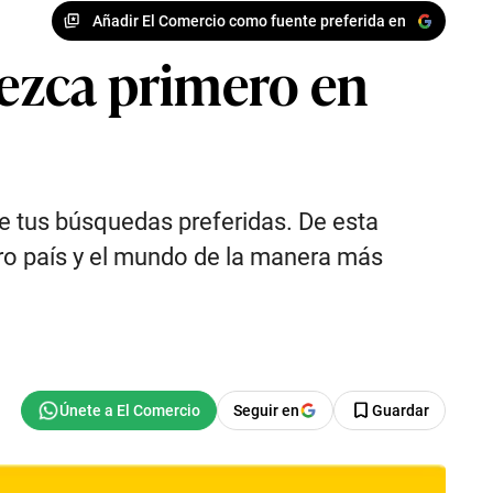
Añadir El Comercio como fuente preferida en
ezca primero en
e tus búsquedas preferidas. De esta
tro país y el mundo de la manera más
Seguir en
Guardar