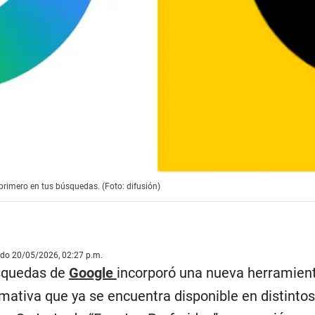
primero en tus búsquedas. (Foto: difusión)
ado 20/05/2026, 02:27 p.m.
squedas de
Google
incorporó una nueva herramien
mativa que ya se encuentra disponible en distintos