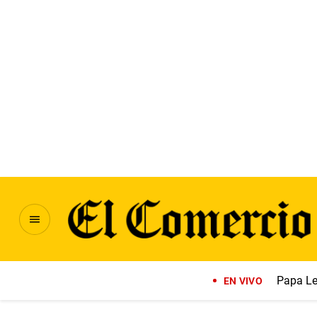
Papa Le
EN VIVO