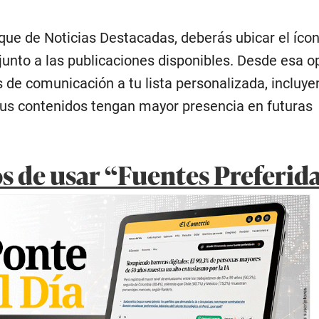
oque de Noticias Destacadas, deberás ubicar el íco
junto a las publicaciones disponibles. Desde esa o
de comunicación a tu lista personalizada, incluye
us contenidos tengan mayor presencia en futuras
os de usar “Fuentes Preferid