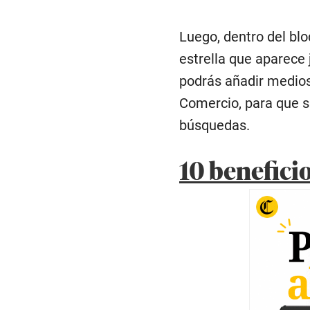
Luego, dentro del bl
estrella que aparece 
podrás añadir medios 
Comercio, para que s
búsquedas.
10 benefici