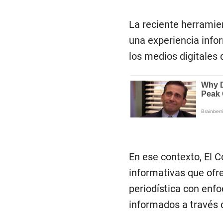
La reciente herrami
una experiencia infor
los medios digitales 
En ese contexto, El 
informativas que ofre
periodística con enf
informados a través 