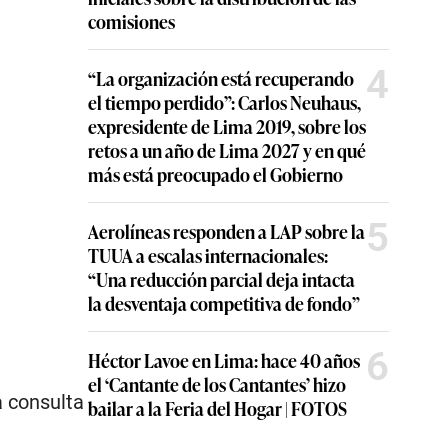
comisiones
4
“La organización está recuperando
el tiempo perdido”: Carlos Neuhaus,
expresidente de Lima 2019, sobre los
retos a un año de Lima 2027 y en qué
más está preocupado el Gobierno
5
Aerolíneas responden a LAP sobre la
TUUA a escalas internacionales:
“Una reducción parcial deja intacta
la desventaja competitiva de fondo”
6
Héctor Lavoe en Lima: hace 40 años
el ‘Cantante de los Cantantes’ hizo
a consulta
bailar a la Feria del Hogar | FOTOS