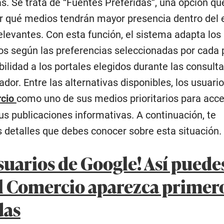
s. Se trata de “Fuentes Preferidas”, una opción q
ir qué medios tendrán mayor presencia dentro del 
elevantes. Con esta función, el sistema adapta los
s según las preferencias seleccionadas por cada 
ilidad a los portales elegidos durante las consult
ador. Entre las alternativas disponibles, los usuar
rcio
como uno de sus medios prioritarios para acc
s publicaciones informativas. A continuación, te
 detalles que debes conocer sobre esta situación.
suarios de Google! Así puede
l Comercio aparezca primer
das