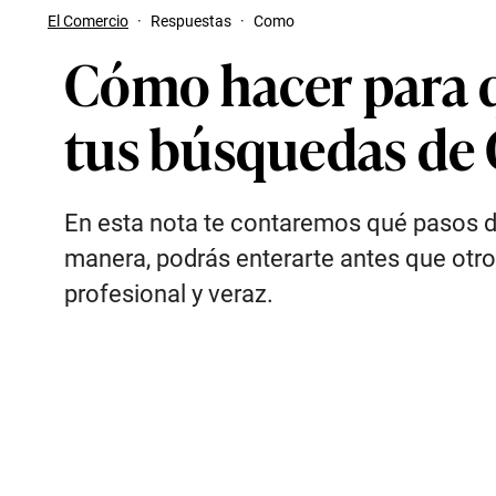
El Comercio
·
Respuestas
·
Como
Cómo hacer para 
tus búsquedas de
En esta nota te contaremos qué pasos d
manera, podrás enterarte antes que otro
profesional y veraz.