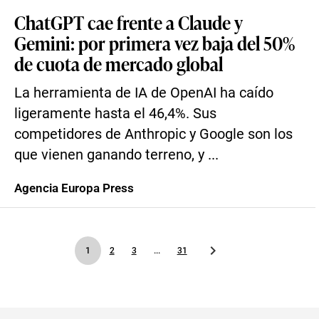
ChatGPT cae frente a Claude y
Gemini: por primera vez baja del 50%
de cuota de mercado global
La herramienta de IA de OpenAI ha caído
ligeramente hasta el 46,4%. Sus
competidores de Anthropic y Google son los
que vienen ganando terreno, y ...
Agencia Europa Press
1
2
3
...
31