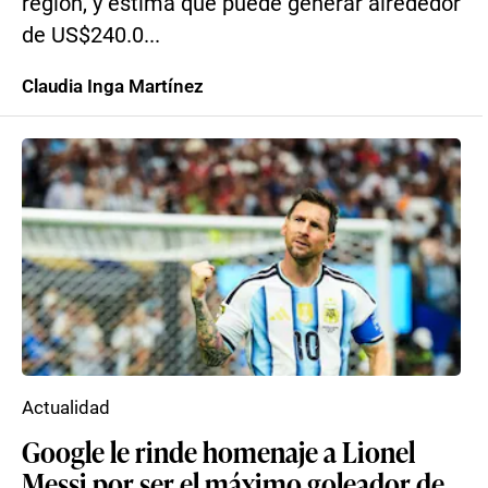
región, y estima que puede generar alrededor
de US$240.0...
Claudia Inga Martínez
Actualidad
Google le rinde homenaje a Lionel
Messi por ser el máximo goleador de