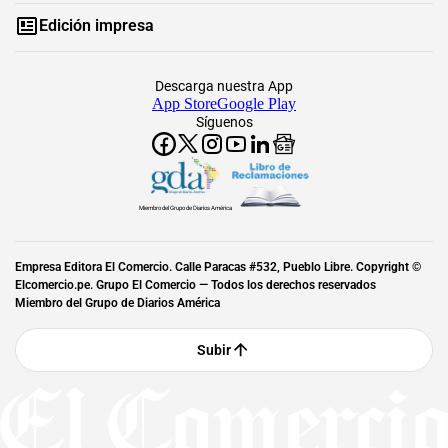
Edición impresa
Descarga nuestra App
App Store
Google Play
Síguenos
Miembro del Grupo de Diarios América
Empresa Editora El Comercio. Calle Paracas #532, Pueblo Libre. Copyright ©
Elcomercio.pe. Grupo El Comercio — Todos los derechos reservados
Miembro del Grupo de Diarios América
Subir