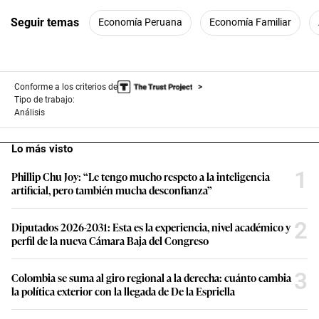
Seguir temas
Economía Peruana
Economía Familiar
Conforme a los criterios de
Tipo de trabajo:
Análisis
Lo más visto
1
Phillip Chu Joy: “Le tengo mucho respeto a la inteligencia
artificial, pero también mucha desconfianza”
2
Diputados 2026-2031: Esta es la experiencia, nivel académico y
perfil de la nueva Cámara Baja del Congreso
3
Colombia se suma al giro regional a la derecha: cuánto cambia
la política exterior con la llegada de De la Espriella