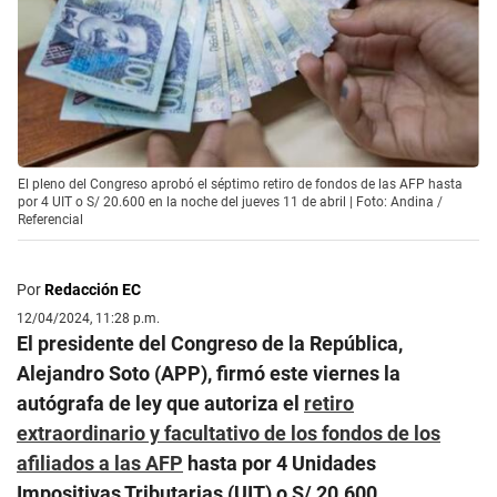
El pleno del Congreso aprobó el séptimo retiro de fondos de las AFP hasta
por 4 UIT o S/ 20.600 en la noche del jueves 11 de abril | Foto: Andina /
Referencial
Por
Redacción EC
12/04/2024, 11:28 p.m.
El presidente del Congreso de la República,
Alejandro Soto (APP), firmó este viernes la
autógrafa de ley que autoriza el
retiro
extraordinario y facultativo de los fondos de los
afiliados a las AFP
hasta por 4 Unidades
Impositivas Tributarias (UIT) o S/ 20.600.