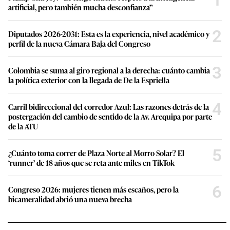
artificial, pero también mucha desconfianza”
2
Diputados 2026-2031: Esta es la experiencia, nivel académico y
perfil de la nueva Cámara Baja del Congreso
3
Colombia se suma al giro regional a la derecha: cuánto cambia
la política exterior con la llegada de De la Espriella
4
Carril bidireccional del corredor Azul: Las razones detrás de la
postergación del cambio de sentido de la Av. Arequipa por parte
de la ATU
5
¿Cuánto toma correr de Plaza Norte al Morro Solar? El
‘runner’ de 18 años que se reta ante miles en TikTok
6
Congreso 2026: mujeres tienen más escaños, pero la
bicameralidad abrió una nueva brecha