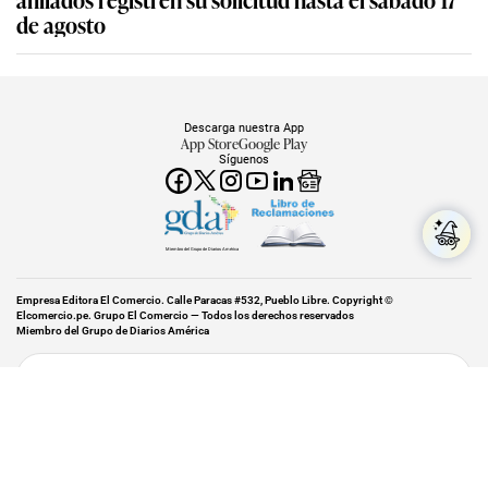
de agosto
Descarga nuestra App
App Store
Google Play
Síguenos
Miembro del Grupo de Diarios América
Empresa Editora El Comercio. Calle Paracas #532, Pueblo Libre. Copyright ©
Elcomercio.pe. Grupo El Comercio — Todos los derechos reservados
Miembro del Grupo de Diarios América
Subir