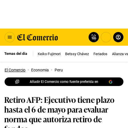
Temas del día
Keiko Fujimori
Betssy Chávez
Feriados
Alianza v
El Comercio
·
Economia
·
Peru
Añadir El Comercio como fuente preferida en
Retiro AFP: Ejecutivo tiene plazo
hasta el 6 de mayo para evaluar
norma que autoriza retiro de