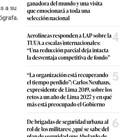
ganadora del mundo y una visita
s a su
que emocionará a toda una
selección nacional
ógrafa.
4
Aerolíneas responden a LAP sobre la
TUUA a escalas internacionales:
“Una reducción parcial deja intacta
la desventaja competitiva de fondo”
5
“La organización está recuperando
el tiempo perdido”: Carlos Neuhaus,
expresidente de Lima 2019, sobre los
retos a un año de Lima 2027 y en qué
más está preocupado el Gobierno
6
De brigadas de seguridad urbana al
rol de los militares: ¿qué se sabe del
plan de seguridad que Abelardo de