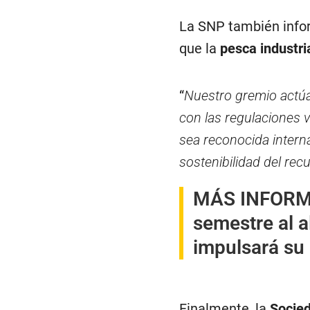
La SNP también infor
que la
pesca industri
“
Nuestro gremio actúa
con las regulaciones v
sea reconocida intern
sostenibilidad del rec
MÁS INFOR
semestre al a
impulsará su
Finalmente, la
Socie