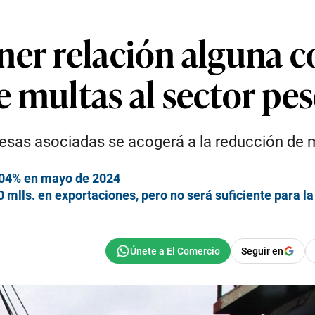
er relación alguna c
e multas al sector pe
sas asociadas se acogerá a la reducción de mu
5,04% en mayo de 2024
lls. en exportaciones, pero no será suficiente para la
Seguir en