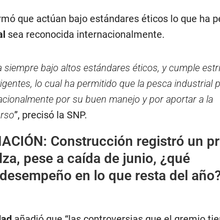
mó que actúan bajo estándares éticos lo que ha p
al
sea reconocida internacionalmente.
 siempre bajo altos estándares éticos, y cumple est
igentes, lo cual ha permitido que la pesca industrial
acionalmente por su buen manejo y por aportar a la
urso
”, precisó la SNP.
MACIÓN
:
Construcción registró un p
lza, pese a caída de junio, ¿qué
 desempeño en lo que resta del año
dad
añadió que “las controversias que el gremio ti