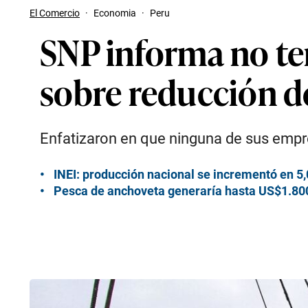
El Comercio
·
Economia
·
Peru
SNP informa no ten
sobre reducción d
Enfatizaron en que ninguna de sus empre
INEI: producción nacional se incrementó en 
Pesca de anchoveta generaría hasta US$1.800 m