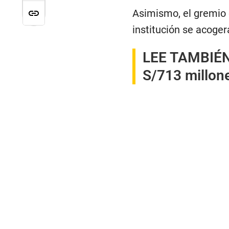
Asimismo, el gremio 
institución se acoger
LEE TAMBIÉ
S/713 millon