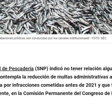
retaciones jurídicas son conducidas por los canales institucionales". FOTO: GEC.
l de Pescadería
(SNP) indicó no tener relación alg
contempla la reducción de multas administrativas a
ra por infracciones cometidas antes de 2021 y que 
nte, en la Comisión Permanente del Congreso de 