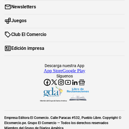
Newsletters
Juegos
Club El Comercio
Edición impresa
Descarga nuestra App
App Store
Google Play
Síguenos
Miembro del Grupo de Diarios América
Empresa Editora El Comercio. Calle Paracas #532, Pueblo Libre. Copyright ©
Elcomercio.pe. Grupo El Comercio — Todos los derechos reservados
Miembro del Grupo de Diarios América