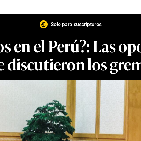
Solo para suscriptores
cos en el Perú?: Las o
e discutieron los gre