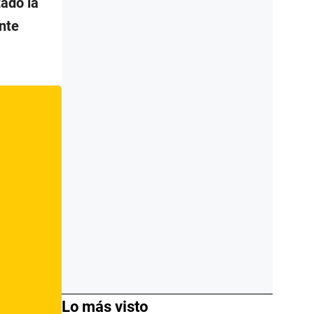
zado la
nte
Lo más visto