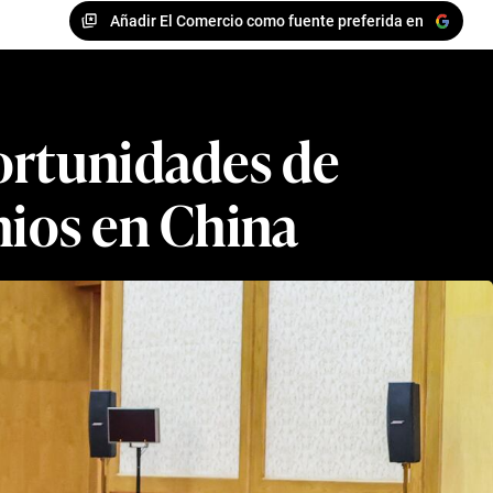
Añadir El Comercio como fuente preferida en
portunidades de
mios en China