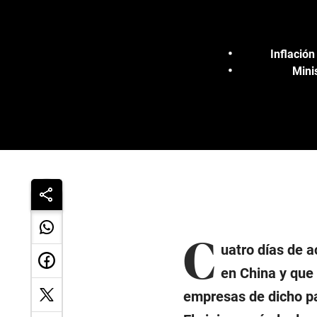
Inflació
Mini
C
uatro días de a
en China y que 
empresas de dicho pa