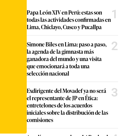
1
Papa León XIV en Perú: estas son
todas las actividades confirmadas en
Lima, Chiclayo, Cusco y Pucallpa
2
Simone Biles en Lima: paso a paso,
la agenda de la gimnasta más
ganadora del mundo y una visita
que emocionará a toda una
selección nacional
3
Exdirigente del Movadef ya no será
el representante de JP en Ética:
entretelones de los acuerdos
iniciales sobre la distribución de las
comisiones