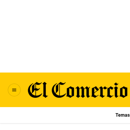
Temas 