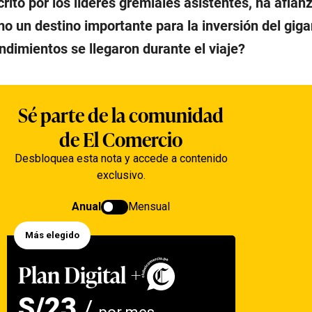
crito por los líderes gremiales asistentes, ha afian
o un destino importante para la inversión del giga
ndimientos se llegaron durante el viaje?