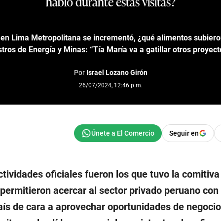
habló durante estas visitas?
n en Lima Metropolitana se incrementó, ¿qué alimentos subiero
stros de Energía y Minas: “Tía María va a gatillar otros proyec
Por
Israel Lozano Girón
26/07/2024, 12:46 p.m.
Seguir en
ctividades oficiales fueron los que tuvo la comitiv
permitieron acercar al sector privado peruano con 
ís de cara a aprovechar oportunidades de negocio 