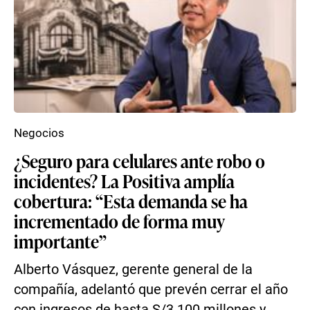
Negocios
¿Seguro para celulares ante robo o
incidentes? La Positiva amplía
cobertura: “Esta demanda se ha
incrementado de forma muy
importante”
Alberto Vásquez, gerente general de la
compañía, adelantó que prevén cerrar el año
con ingresos de hasta S/3.100 millones y