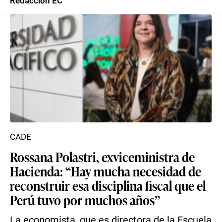
Redacción EC
CADE
Rossana Polastri, exviceministra de
Hacienda: “Hay mucha necesidad de
reconstruir esa disciplina fiscal que el
Perú tuvo por muchos años”
La economista, que es directora de la Escuela