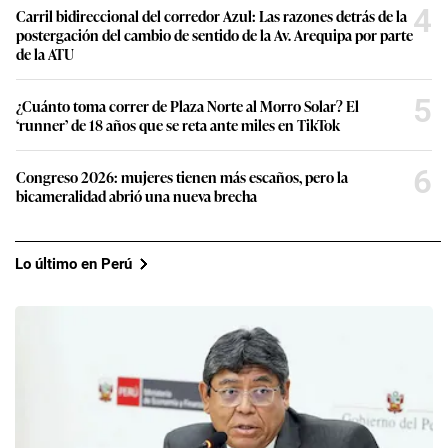
4
Carril bidireccional del corredor Azul: Las razones detrás de la
postergación del cambio de sentido de la Av. Arequipa por parte
de la ATU
5
¿Cuánto toma correr de Plaza Norte al Morro Solar? El
‘runner’ de 18 años que se reta ante miles en TikTok
6
Congreso 2026: mujeres tienen más escaños, pero la
bicameralidad abrió una nueva brecha
Lo último en Perú