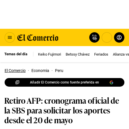
Temas del día
Keiko Fujimori
Betssy Chávez
Feriados
Alianza v
El Comercio
·
Economia
·
Peru
Añadir El Comercio como fuente preferida en
Retiro AFP: cronograma oficial de
la SBS para solicitar los aportes
desde el 20 de mayo