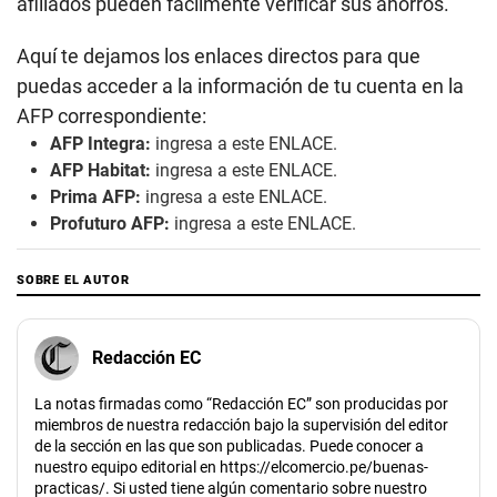
afiliados pueden fácilmente verificar sus ahorros.
Aquí te dejamos los enlaces directos para que
puedas acceder a la información de tu cuenta en la
AFP correspondiente:
AFP Integra:
ingresa a este
ENLACE
.
AFP Habitat:
ingresa a este
ENLACE
.
Prima AFP:
ingresa a este
ENLACE
.
Profuturo AFP:
ingresa a este
ENLACE
.
SOBRE EL AUTOR
Redacción EC
La notas firmadas como “Redacción EC” son producidas por
miembros de nuestra redacción bajo la supervisión del editor
de la sección en las que son publicadas. Puede conocer a
nuestro equipo editorial en https://elcomercio.pe/buenas-
practicas/. Si usted tiene algún comentario sobre nuestro