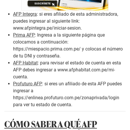
AFP Integra
: si eres afiliado de esta administradora,
puedes ingresar al siguiente link:
www.afpintegra.pe/iniciar-sesion.
Prima AFP
: Ingresa a la siguiente página que
colocamos a continuación:
https://miespacio.prima.com.pe/ y colocas el número
de tu DNI y contraseña.
AFP Habitat
: para revisar el estado de cuenta en esta
AFP debes ingresar a www.afphabitat.com.pe/mi-
cuenta.
Profuturo AFP
: si eres un afiliado de esta AFP puedes
ingresar a
https://enlinea.profuturo.com.pe/zonaprivada/login
para ver tu estado de cuenta.
CÓMO SABER A QUÉ AFP