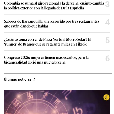
3
Colombia se suma al giro regional a la derecha: cuánto cambia
la política exterior con la llegada de De la Espriella
4
Sabores de Barranquilla: un recorrido por tres restaurantes
que están dando que hablar
5
¿Cuánto toma correr de Plaza Norte al Morro Solar? El
‘runner’ de 18 años que se reta ante miles en TikTok
6
Congreso 2026: mujeres tienen más escaños, pero la
bicameralidad abrió una nueva brecha
Últimas noticias