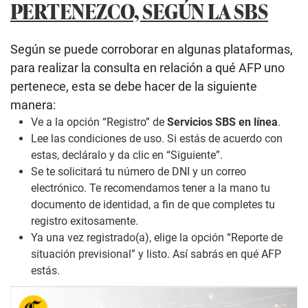
PERTENEZCO, SEGÚN LA SBS
Según se puede corroborar en algunas plataformas,
para realizar la consulta en relación a qué AFP uno
pertenece, esta se debe hacer de la siguiente
manera:
Ve a la opción “Registro” de
Servicios SBS en línea
.
Lee las condiciones de uso. Si estás de acuerdo con
estas, decláralo y da clic en “Siguiente”.
Se te solicitará tu número de DNI y un correo
electrónico. Te recomendamos tener a la mano tu
documento de identidad, a fin de que completes tu
registro exitosamente.
Ya una vez registrado(a), elige la opción “Reporte de
situación previsional” y listo. Así sabrás en qué AFP
estás.