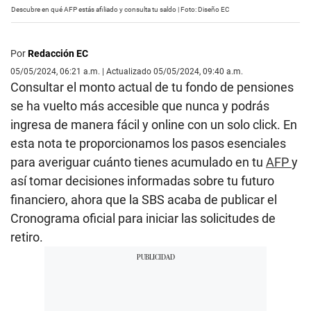
Descubre en qué AFP estás afiliado y consulta tu saldo | Foto: Diseño EC
Por
Redacción EC
05/05/2024, 06:21 a.m. | Actualizado 05/05/2024, 09:40 a.m.
Consultar el monto actual de tu fondo de pensiones
se ha vuelto más accesible que nunca y podrás
ingresa de manera fácil y online con un solo click. En
esta nota te proporcionamos los pasos esenciales
para averiguar cuánto tienes acumulado en tu
AFP
y
así tomar decisiones informadas sobre tu futuro
financiero, ahora que la SBS acaba de publicar el
Cronograma oficial para iniciar las solicitudes de
retiro.