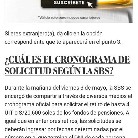
Si eres extranjero(a), da clic en la opción
correspondiente que te aparecerá en el punto 3.
¿CUÁL ES EL CRONOGRAMA DE
SOLICITUD SEGÚN LA SBS?
Durante la mañana del viernes 3 de mayo, la SBS se
encargó de compartir a través de diversos medios el
cronograma oficial para solicitar el retiro de hasta 4
UIT o S/20,600 soles de los fondos de pensiones. Al
igual que en anteriores retiros, las solicitudes se
deberán ingresar por fechas determinadas por el
número en el que termina el DNI de cada persona.