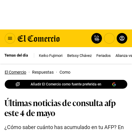
Temas del día
Keiko Fujimori
Betssy Chávez
Feriados
Alianza v
El Comercio
·
Respuestas
·
Como
Añadir El Comercio como fuente preferida en
Últimas noticias de consulta afp
este 4 de mayo
¿Cómo saber cuánto has acumulado en tu AFP? En