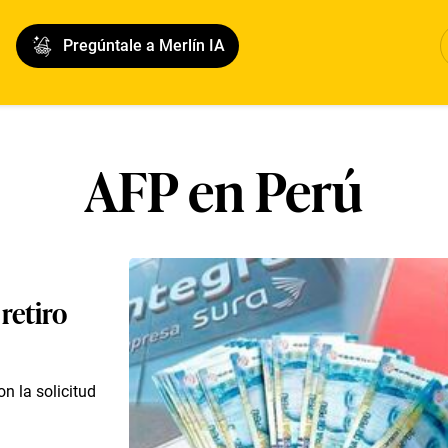
Pregúntale a Merlín IA
AFP en Perú
 retiro
n la solicitud