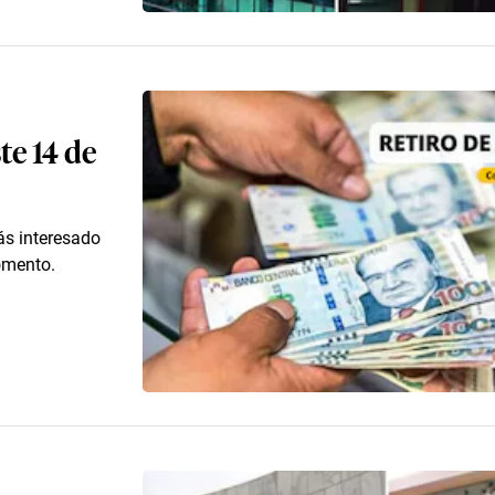
te 14 de
ás interesado
omento.