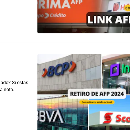
ado? Si estás
ra nota.