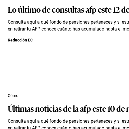
Lo último de consultas afp este 12 d
Consulta aquí a qué fondo de pensiones perteneces y si est
en retirar tu AFP, conoce cuánto has acumulado hasta el m
Redacción EC
Cómo
Últimas noticias de la afp este 10 de
Consulta aquí a qué fondo de pensiones perteneces y si est
en retirar tu AFP, conoce cuánto has acumulado hasta el m