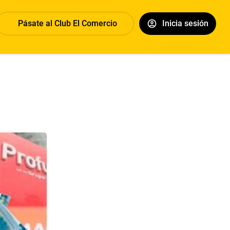
Pásate al Club El Comercio
Inicia sesión