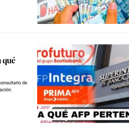
n qué
consultarlo de
ación.