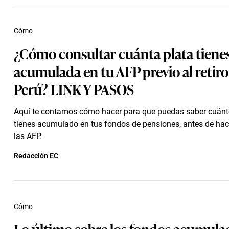
Cómo
¿Cómo consultar cuánta plata tiene
acumulada en tu AFP previo al retiro
Perú? LINK Y PASOS
Aquí te contamos cómo hacer para que puedas saber cuánt
tienes acumulado en tus fondos de pensiones, antes de hacer
las AFP.
Redacción EC
Cómo
Lo último sobre los fondos acumula