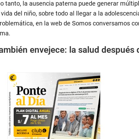
lo tanto, la ausencia paterna puede generar múltip
vida del niño, sobre todo al llegar a la adolescenci
problemática, en la web de Somos conversamos co
ema.
ambién envejece: la salud después 