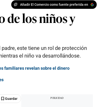
Añadir El Comercio como fuente preferida en
o de los niños y
adre, este tiene un rol de protección
entras el niño va desarrollándose.
s familiares revelan sobre el dinero
es
Guardar