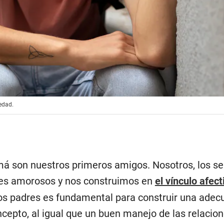
edad.
má son nuestros primeros amigos. Nosotros, los se
es amorosos y nos construimos en
el vínculo afect
los padres es fundamental para construir una adec
cepto, al igual que un buen manejo de las relacio