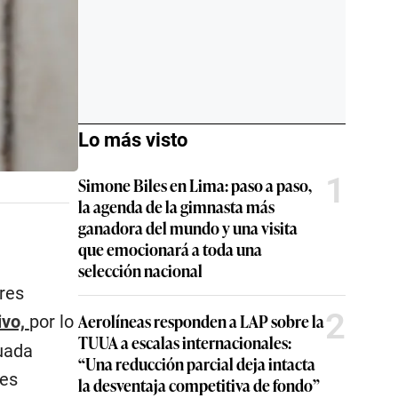
Lo más visto
1
Simone Biles en Lima: paso a paso,
la agenda de la gimnasta más
ganadora del mundo y una visita
que emocionará a toda una
selección nacional
res
2
Aerolíneas responden a LAP sobre la
ivo,
por lo
TUUA a escalas internacionales:
uada
“Una reducción parcial deja intacta
nes
la desventaja competitiva de fondo”