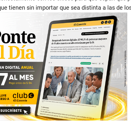
 que tienen sin importar que sea distinta a las de l