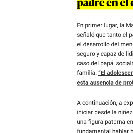
padre en el
En primer lugar, la M
señaló que tanto el 
el desarrollo del men
seguro y capaz de lid
caso del papá, social
familia.
“El adolescen
esta ausencia de pro
A continuación, a ex
iniciar desde la niñe
una figura paterna en 
fundamental hablar 