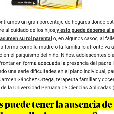
ontramos un gran porcentaje de hogares donde es
e al cuidado de los hijos
y esto puede deberse al
 asumen su rol parental
o, en algunos casos, al fall
 la forma como la madre o la familia lo afronte va a
o en el psiquismo del niño. Niños, adolescentes o 
frontar en forma adecuada la presencia del padre l
do una serie dificultades en el plano individual, pa
 Carmen Sánchez Ortega, terapeuta familiar y docen
a de la Universidad Peruana de Ciencias Aplicadas 
s puede tener la ausencia de