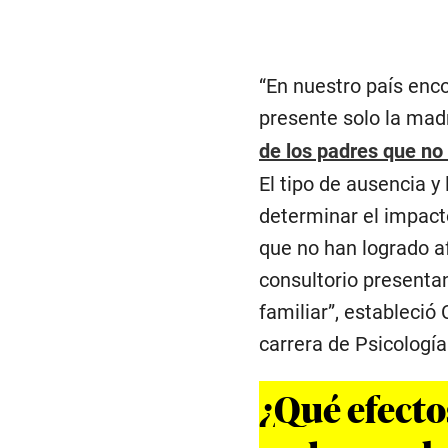
“En nuestro país enc
presente solo la madr
de los padres que no
El tipo de ausencia y
determinar el impact
que no han logrado a
consultorio presentan
familiar”, estableció
carrera de Psicologí
¿Qué efecto