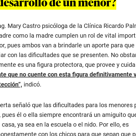
 desarrollo de un menor?
ag. Mary Castro psicóloga de la Clínica Ricardo Pa
padre como la madre cumplen un rol de vital impor
or, pues ambos van a brindarle un aporte para que
iar con las dificultades que se presenten. No obstan
mente es una figura protectora, que provee y cuida
te que no cuente con esta figura definitivamente v
tección”,
indicó.
perta señaló que las dificultades para los menores
z, pues él o ella siempre encontrará un amiguito qu
casa, ya sea en la escuela o el nido. Por ello, es
honestamente con los chicos para que sepan que 