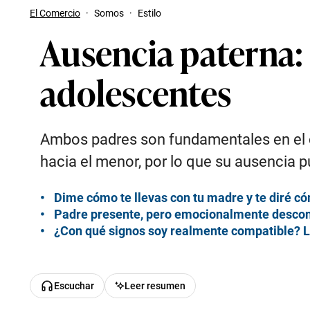
El Comercio
·
Somos
·
Estilo
Ausencia paterna: a
adolescentes
Ambos padres son fundamentales en el cr
hacia el menor, por lo que su ausencia 
Dime cómo te llevas con tu madre y te diré có
Padre presente, pero emocionalmente descone
¿Con qué signos soy realmente compatible? Lo 
Escuchar
Leer resumen