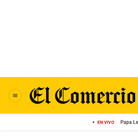
Papa Le
EN VIVO