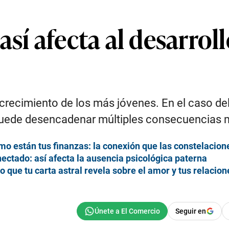
sí afecta al desarroll
ecimiento de los más jóvenes. En el caso del p
puede desencadenar múltiples consecuencias mi
mo están tus finanzas: la conexión que las constelacione
ctado: así afecta la ausencia psicológica paterna
que tu carta astral revela sobre el amor y tus relacion
Seguir en