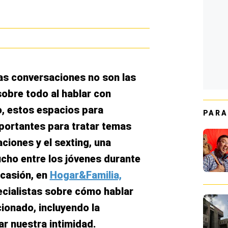
as conversaciones no son las
obre todo al hablar con
, estos espacios para
PARA
portantes para tratar temas
aciones y el
sexting,
una
cho entre los jóvenes durante
ocasión, en
Hogar&Familia,
cialistas sobre cómo hablar
ionado, incluyendo la
r nuestra intimidad.