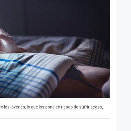
 los jóvenes, lo que los pone en riesgo de sufrir acoso,