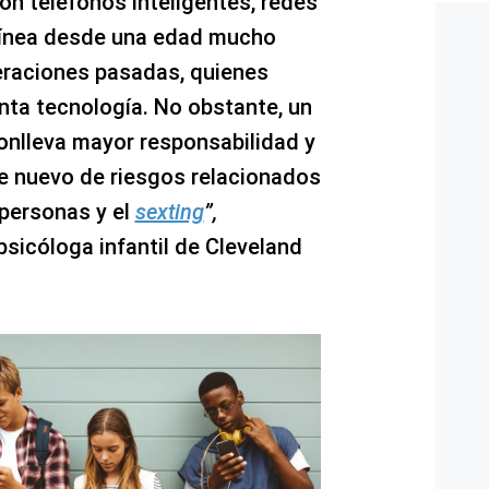
on teléfonos inteligentes, redes
 línea desde una edad mucho
raciones pasadas, quienes
nta tecnología. No obstante, un
conlleva mayor responsabilidad y
 nuevo de riesgos relacionados
e personas y el
sexting
”,
sicóloga infantil de Cleveland