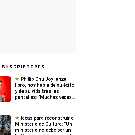
 SUSCRIPTORES
Phillip Chu Joy lanza
libro, nos habla de su éxito
y de su vida tras las
pantallas: “Muchas veces
el sufrimiento también
enseña”
Ideas para reconstruir el
Ministerio de Cultura: “Un
ministerio no debe ser un