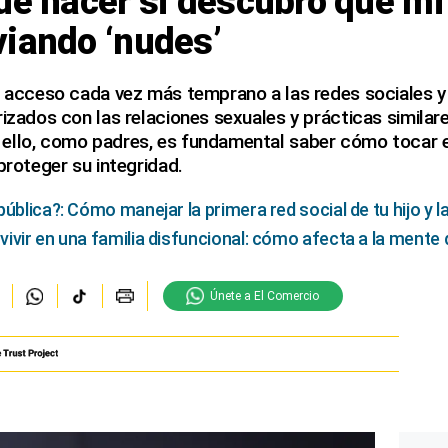
ué hacer si descubro que mi 
viando ‘nudes’
l acceso cada vez más temprano a las redes sociales y e
rizados con las relaciones sexuales y prácticas simila
ello, como padres, es fundamental saber cómo tocar
proteger su integridad.
pública?: Cómo manejar la primera red social de tu hijo y
ivir en una familia disfuncional: cómo afecta a la mente 
Únete a El Comercio