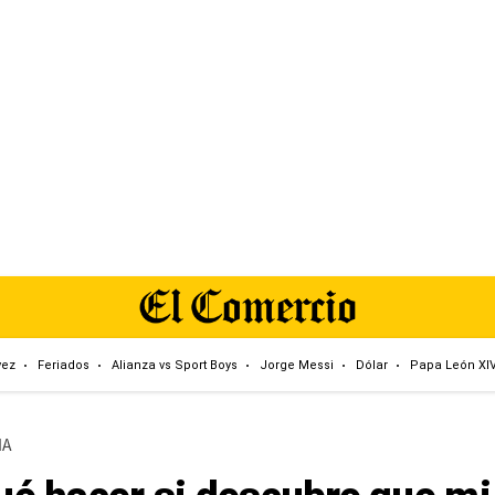
vez
Feriados
Alianza vs Sport Boys
Jorge Messi
Dólar
Papa León XI
IA