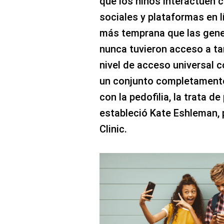
que los niños interactúen c
sociales y plataformas en
más temprana que las gene
nunca tuvieron acceso a ta
nivel de acceso universal 
un conjunto completamente
con la pedofilia, la trata d
estableció Kate Eshleman, p
Clinic.