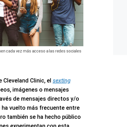
enen cada vez más acceso a las redes sociales
 Cleveland Clinic, el
sexting
ídeos, imágenes o mensajes
ravés de mensajes directos y/o
e ha vuelto más frecuente entre
ero también se ha hecho público
enes experimentan con esta