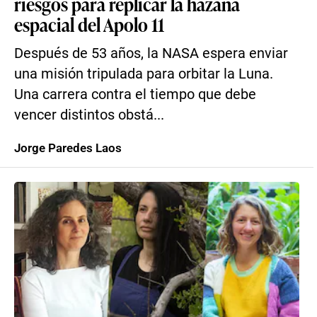
riesgos para replicar la hazaña
espacial del Apolo 11
Después de 53 años, la NASA espera enviar
una misión tripulada para orbitar la Luna.
Una carrera contra el tiempo que debe
vencer distintos obstá...
Jorge Paredes Laos