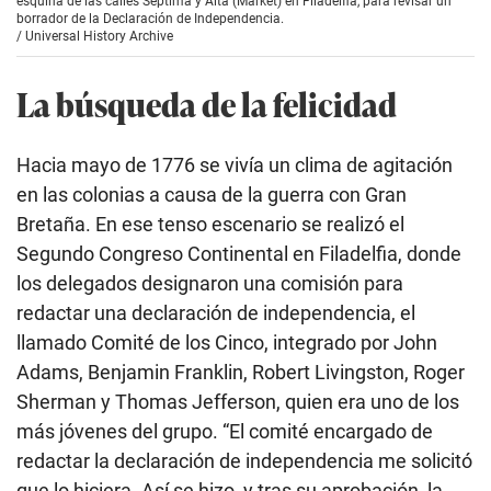
esquina de las calles Séptima y Alta (Market) en Filadelfia, para revisar un
borrador de la Declaración de Independencia.
/
Universal History Archive
La búsqueda de la felicidad
Hacia mayo de 1776 se vivía un clima de agitación
en las colonias a causa de la guerra con Gran
Bretaña. En ese tenso escenario se realizó el
Segundo Congreso Continental en Filadelfia, donde
los delegados designaron una comisión para
redactar una declaración de independencia, el
llamado Comité de los Cinco, integrado por John
Adams, Benjamin Franklin, Robert Livingston, Roger
Sherman y Thomas Jefferson, quien era uno de los
más jóvenes del grupo. “El comité encargado de
redactar la declaración de independencia me solicitó
que lo hiciera. Así se hizo, y tras su aprobación, la