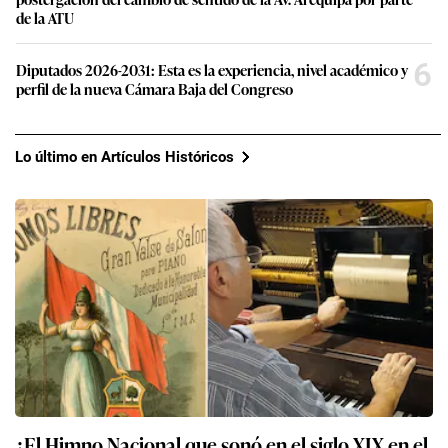
de la ATU
6
Diputados 2026-2031: Esta es la experiencia, nivel académico y
perfil de la nueva Cámara Baja del Congreso
Lo último en Artículos Históricos
¿El Himno Nacional que sonó en el siglo XIX en el