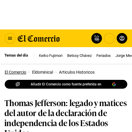
Temas del día
Keiko Fujimori
Betssy Chávez
Feriados
Jorge Me
El Comercio
·
Eldominical
·
Articulos Historicos
Añadir El Comercio como fuente preferida en
Thomas Jefferson: legado y matices
del autor de la declaración de
independencia de los Estados