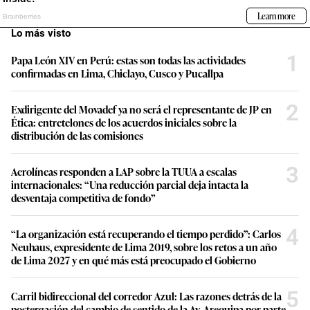
Lo más visto
1
Papa León XIV en Perú: estas son todas las actividades
confirmadas en Lima, Chiclayo, Cusco y Pucallpa
2
Exdirigente del Movadef ya no será el representante de JP en
Ética: entretelones de los acuerdos iniciales sobre la
distribución de las comisiones
3
Aerolíneas responden a LAP sobre la TUUA a escalas
internacionales: “Una reducción parcial deja intacta la
desventaja competitiva de fondo”
4
“La organización está recuperando el tiempo perdido”: Carlos
Neuhaus, expresidente de Lima 2019, sobre los retos a un año
de Lima 2027 y en qué más está preocupado el Gobierno
5
Carril bidireccional del corredor Azul: Las razones detrás de la
postergación del cambio de sentido de la Av. Arequipa por parte