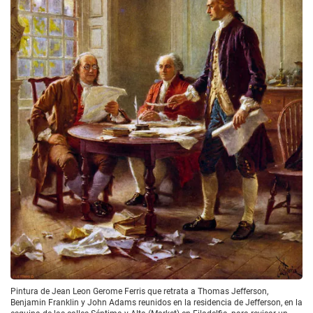
Pintura de Jean Leon Gerome Ferris que retrata a Thomas Jefferson,
Benjamin Franklin y John Adams reunidos en la residencia de Jefferson, en la