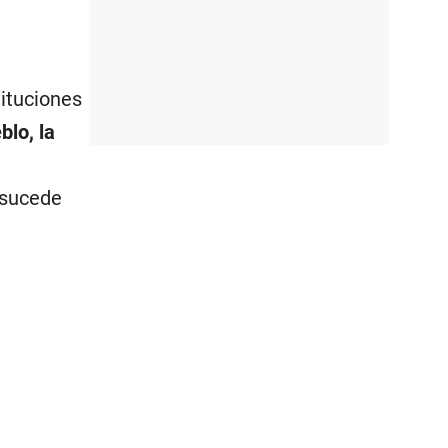
tituciones
blo, la
 sucede