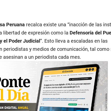
nsa Peruana
recalca existe una “inacción de las ins
la libertad de expresión como la
Defensoría del Pue
y el Poder Judicial
”. Esto lleva a escaladas en las
n periodistas y medios de comunicación, tal como
e asesinan a un periodista cada mes.