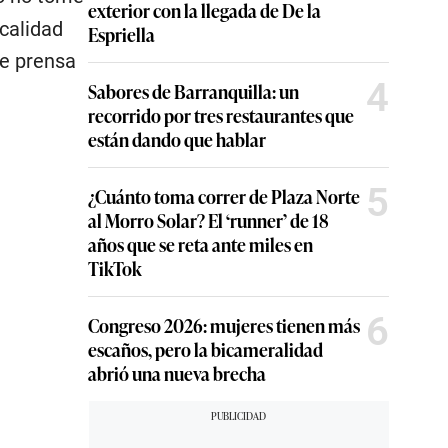
exterior con la llegada de De la
 calidad
Espriella
de prensa
4
Sabores de Barranquilla: un
recorrido por tres restaurantes que
están dando que hablar
5
¿Cuánto toma correr de Plaza Norte
al Morro Solar? El ‘runner’ de 18
años que se reta ante miles en
TikTok
6
Congreso 2026: mujeres tienen más
escaños, pero la bicameralidad
abrió una nueva brecha