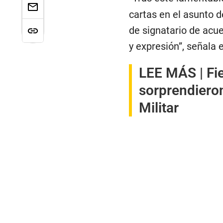
cartas en el asunto d
de signatario de acu
y expresión”, señala 
LEE MÁS |
Fi
sorprendiero
Militar