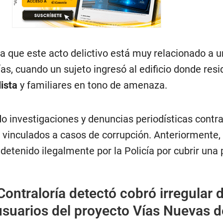
a que este acto delictivo está muy relacionado a 
as, cuando un sujeto ingresó al edificio donde resi
ista
y familiares en tono de amenaza.
do investigaciones y denuncias periodísticas contr
 vinculados a casos de corrupción. Anteriormente, 
 detenido ilegalmente por la Policía por cubrir una 
Contraloría detectó cobró irregular 
usuarios del proyecto Vías Nuevas d