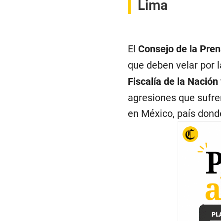
Lima
El
Consejo de la Pre
que deben velar por 
Fiscalía de la Nación 
agresiones que sufre
en México, país dond