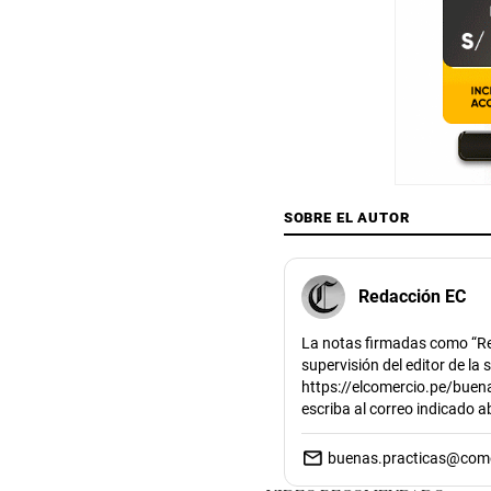
SOBRE EL AUTOR
Redacción EC
La notas firmadas como “Re
supervisión del editor de la
https://elcomercio.pe/buena
escriba al correo indicado 
buenas.practicas@com