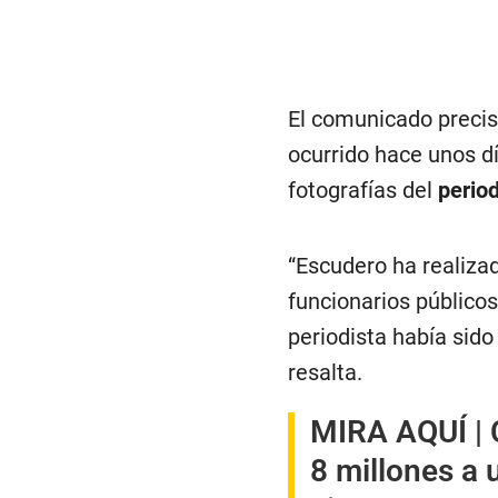
El comunicado precis
ocurrido hace unos dí
fotografías del
period
“Escudero ha realiza
funcionarios públicos
periodista había sido
resalta.
MIRA AQUÍ |
8 millones a 