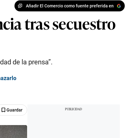
Añadir El Comercio como fuente preferida en
cia tras secuestro
dad de la prensa”.
nazarlo
Guardar