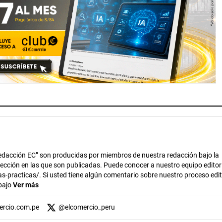
dacción EC” son producidas por miembros de nuestra redacción bajo la
 sección en las que son publicadas. Puede conocer a nuestro equipo editor
s-practicas/. Si usted tiene algún comentario sobre nuestro proceso edito
abajo
Ver más
ercio.com.pe
@
elcomercio_peru