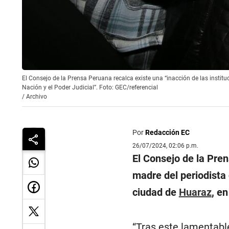
El Consejo de la Prensa Peruana recalca existe una “inacción de las instituc
Nación y el Poder Judicial”. Foto: GEC/referencial
/
Archivo
Por
Redacción EC
26/07/2024, 02:06 p.m.
El Consejo de la Pre
madre del periodista
ciudad de
Huaraz
, e
“Tras este lamentab