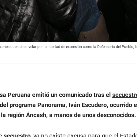
iones que deben velar por la libertad de expresión como la Defensoría del Pueblo, la
nsa Peruana emitió un comunicado tras el
secuestr
 del programa Panorama, Iván Escudero, ocurrido e
n la región Áncash, a manos de unos desconocidos.
le
secuestro
, ya no existe excusa para que el Esta