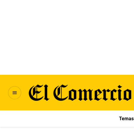
Temas 