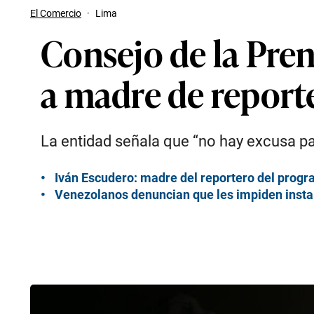
El Comercio
·
Lima
Consejo de la Pre
a madre de report
La entidad señala que “no hay excusa pa
Iván Escudero: madre del reportero del prog
Venezolanos denuncian que les impiden inst