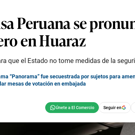
nsa Peruana se pronun
ero en Huaraz
ra que el Estado no tome medidas de la seguri
rama “Panorama” fue secuestrada por sujetos para ame
alar mesas de votación en embajada
Seguir en