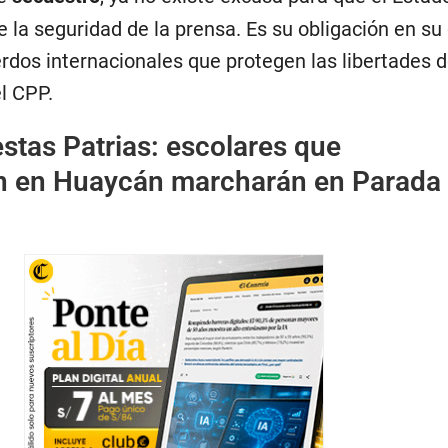
e la seguridad de la prensa. Es su obligación en su
erdos internacionales que protegen las libertades 
el CPP.
estas Patrias: escolares que
n en Huaycán marcharán en Parada