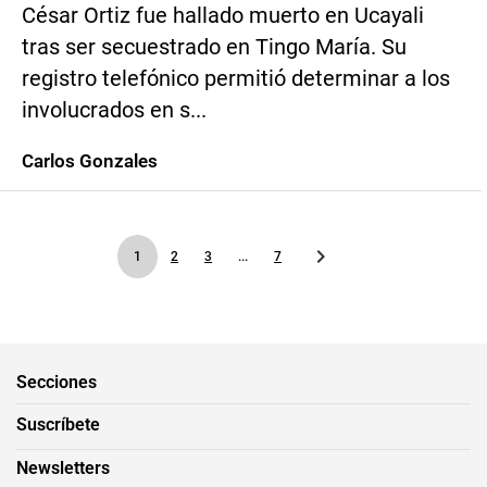
César Ortiz fue hallado muerto en Ucayali
tras ser secuestrado en Tingo María. Su
registro telefónico permitió determinar a los
involucrados en s...
Carlos Gonzales
1
2
3
...
7
Secciones
Suscríbete
Newsletters