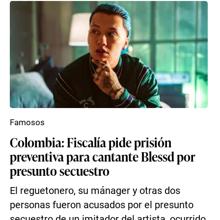
Famosos
Colombia: Fiscalía pide prisión
preventiva para cantante Blessd por
presunto secuestro
El reguetonero, su mánager y otras dos
personas fueron acusados por el presunto
secuestro de un imitador del artista, ocurrido