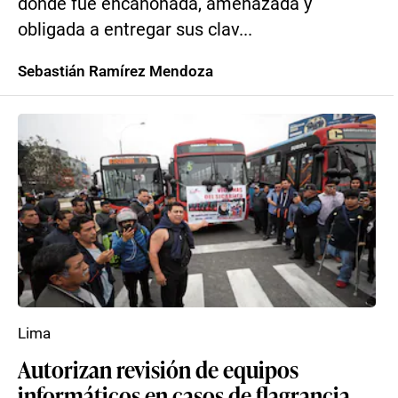
donde fue encañonada, amenazada y
obligada a entregar sus clav...
Sebastián Ramírez Mendoza
Lima
Autorizan revisión de equipos
informáticos en casos de flagrancia