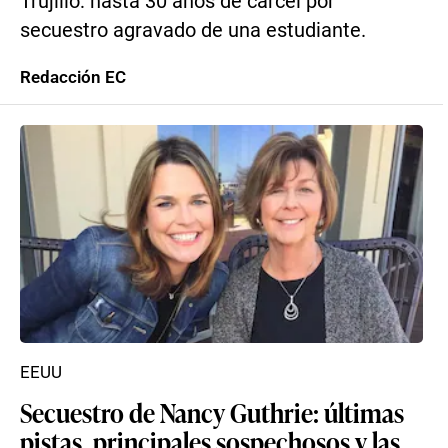
Trujillo: hasta 30 años de cárcel por
secuestro agravado de una estudiante.
Redacción EC
EEUU
Secuestro de Nancy Guthrie: últimas
pistas, principales sospechosos y las