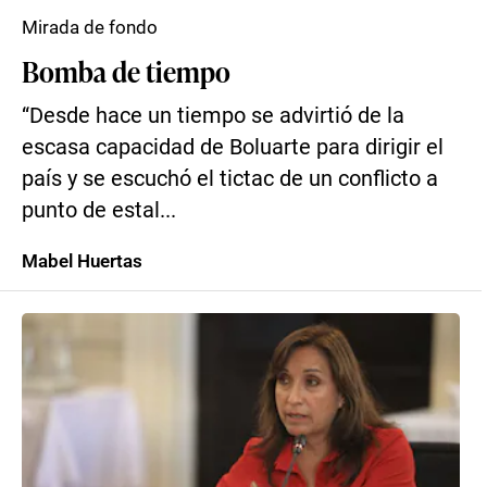
Mirada de fondo
Bomba de tiempo
“Desde hace un tiempo se advirtió de la
escasa capacidad de Boluarte para dirigir el
país y se escuchó el tictac de un conflicto a
punto de estal...
Mabel Huertas