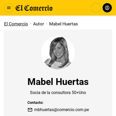
El Comercio
·
Autor
·
Mabel Huertas
Mabel Huertas
Socia de la consultora 50+Uno
Contacto:
mbhuertas@comercio.com.pe