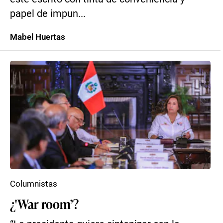
papel de impun...
Mabel Huertas
Columnistas
¿'War room’?