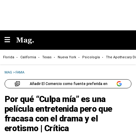
Florida
California
Texas
Nueva York
Psicología
The Apothecary Di
MAG
>
FAMA
Añadir El Comercio como fuente preferida en
Por qué “Culpa mía” es una
película entretenida pero que
fracasa con el drama y el
erotismo | Crítica