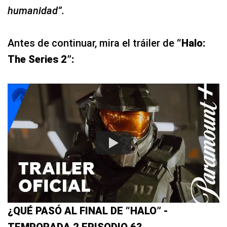
humanidad”.
Antes de continuar, mira el tráiler de
“Halo:
The Series 2”:
¿QUÉ PASÓ AL FINAL DE “HALO” -
TEMPORADA 2 EPISODIO 6?