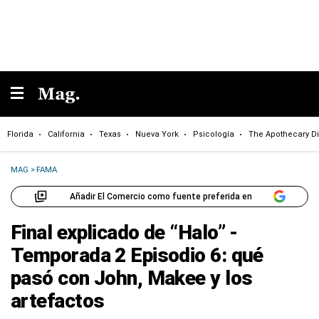
Florida
California
Texas
Nueva York
Psicología
The Apothecary Di
MAG
>
FAMA
Añadir El Comercio como fuente preferida en
Final explicado de “Halo” -
Temporada 2 Episodio 6: qué
pasó con John, Makee y los
artefactos