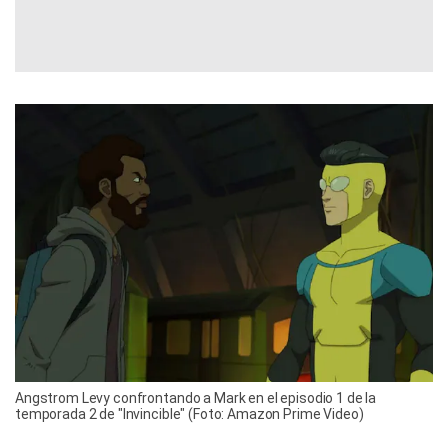
Angstrom Levy confrontando a Mark en el episodio 1 de la
temporada 2 de "Invincible" (Foto: Amazon Prime Video)