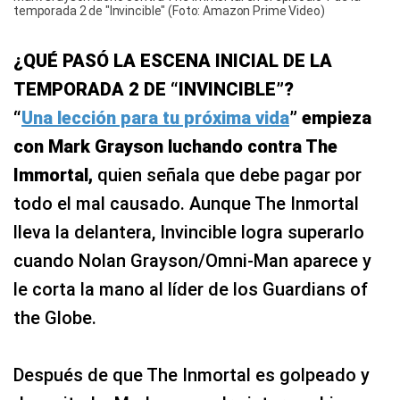
temporada 2 de "Invincible" (Foto: Amazon Prime Video)
¿QUÉ PASÓ LA ESCENA INICIAL DE LA
TEMPORADA 2 DE “INVINCIBLE”?
“
Una lección para tu próxima vida
” empieza
con Mark Grayson luchando contra The
Immortal,
quien señala que debe pagar por
todo el mal causado. Aunque The Inmortal
lleva la delantera, Invincible logra superarlo
cuando Nolan Grayson/Omni-Man aparece y
le corta la mano al líder de los Guardians of
the Globe.
Después de que The Inmortal es golpeado y