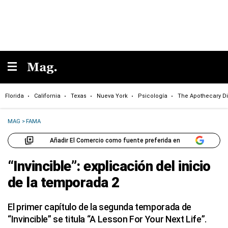
Florida
California
Texas
Nueva York
Psicología
The Apothecary Di
MAG
>
FAMA
Añadir El Comercio como fuente preferida en
“Invincible”: explicación del inicio
de la temporada 2
El primer capítulo de la segunda temporada de
“Invincible” se titula “A Lesson For Your Next Life”.