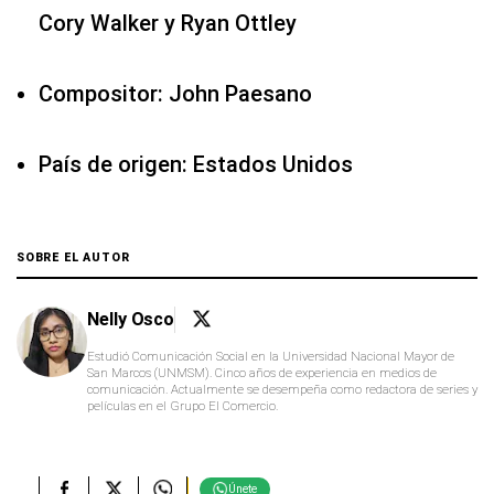
Cory Walker y Ryan Ottley
Compositor: John Paesano
País de origen: Estados Unidos
SOBRE EL AUTOR
Nelly Osco
Estudió Comunicación Social en la Universidad Nacional Mayor de
San Marcos (UNMSM). Cinco años de experiencia en medios de
comunicación. Actualmente se desempeña como redactora de series y
películas en el Grupo El Comercio.
Únete