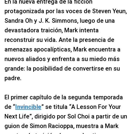
En la nueva entrega de la ficción
protagonizada por las voces de Steven Yeun,
Sandra Oh y J. K. Simmons, luego de una
devastadora traición, Mark intenta
reconstruir su vida. Ante la presencia de
amenazas apocalípticas, Mark encuentra a
nuevos aliados y enfrenta a su miedo más
grande: la posibilidad de convertirse en su
padre.
El primer capítulo de la segunda temporada
de “
Invincible
” se titula “A Lesson For Your
Next Life”, dirigido por Sol Choi a partir de un
guion de Simon Racioppa, muestra a Mark