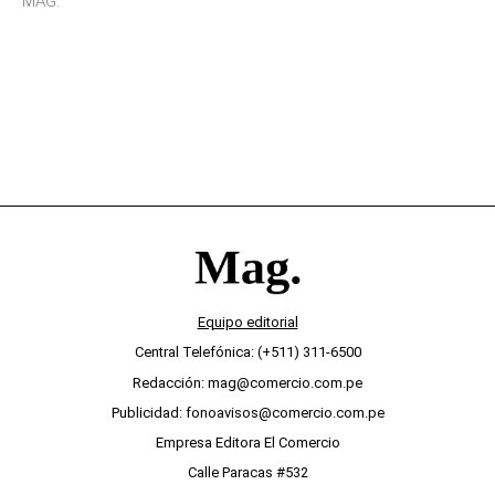
MAG.
desinterés
Equipo editorial
Central Telefónica: (+511) 311-6500
Redacción: mag@comercio.com.pe
Publicidad: fonoavisos@comercio.com.pe
Empresa Editora El Comercio
Calle Paracas #532