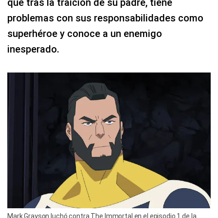
que tras la traición de su padre, tiene
problemas con sus responsabilidades como
superhéroe y conoce a un enemigo
inesperado.
Mark Grayson luchó contra The Immortal en el episodio 1 de la