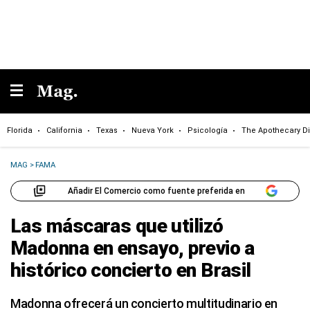
Florida
California
Texas
Nueva York
Psicología
The Apothecary Di
MAG
>
FAMA
Añadir El Comercio como fuente preferida en
Las máscaras que utilizó
Madonna en ensayo, previo a
histórico concierto en Brasil
Madonna ofrecerá un concierto multitudinario en