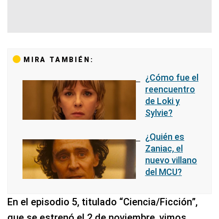
MIRA TAMBIÉN:
¿Cómo fue el
reencuentro
de Loki y
Sylvie?
¿Quién es
Zaniac, el
nuevo villano
del MCU?
En el episodio 5, titulado “Ciencia/Ficción”,
que se estrenó el 2 de noviembre, vimos